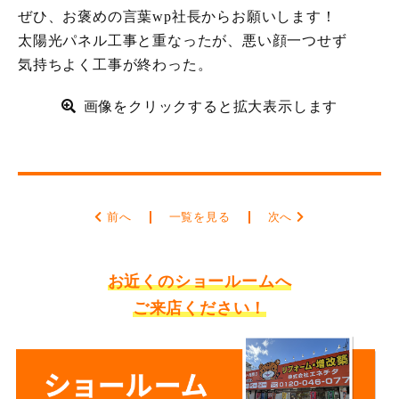
ぜひ、お褒めの言葉wp社長からお願いします！
太陽光パネル工事と重なったが、悪い顔一つせず
気持ちよく工事が終わった。
画像をクリックすると拡大表示します
前へ
一覧を見る
次へ
お近くのショールームへ
ご来店ください！