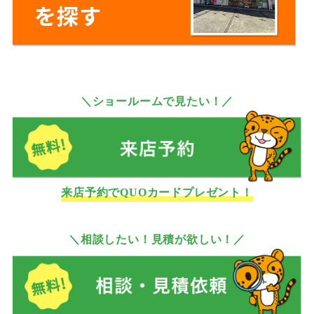
＼ショールームで見たい！／
来店予約でQUOカードプレゼント！
＼相談したい！見積が欲しい！／