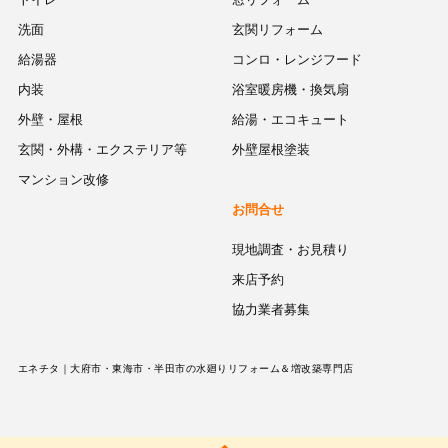
洗面
玄関リフォーム
給湯器
コンロ・レンジフード
内装
浴室暖房機・換気扇
外壁・屋根
給湯・エコキュート
玄関・外構・エクステリア等
外壁屋根塗装
マンション改修
お問合せ
現地調査・お見積り
来店予約
協力業者募集
エネチタ｜大府市・東海市・半田市の水廻りリフォーム＆増改築専門店