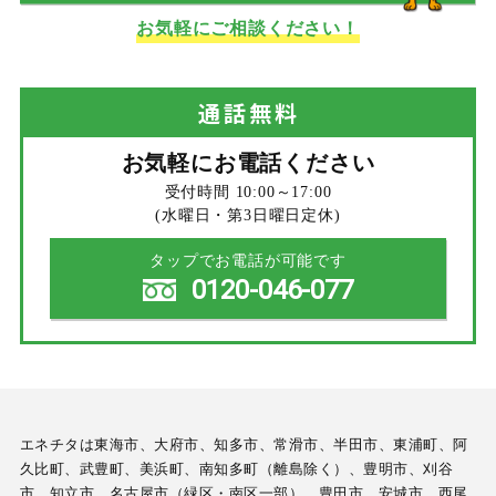
お気軽にご相談ください！
通話
無料
お気軽にお電話ください
受付時間 10:00～17:00
(水曜日・第3日曜日定休)
タップでお電話が可能です
0120-046-077
エネチタは東海市、大府市、知多市、常滑市、半田市、東浦町、阿
久比町、武豊町、美浜町、南知多町（離島除く）、豊明市、刈谷
市、知立市、名古屋市（緑区・南区一部）、豊田市、安城市、西尾