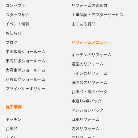
コンセプト
リフォームの進め方
スタッフ紹介
工事保証・アフターサービス
イベント情報
よくある質問
お知らせ
ブログ
リフォームメニュー
半田常滑ショールーム
キッチンのリフォーム
東海知多ショールーム
浴室のリフォーム
大府東浦ショールーム
トイレのリフォーム
刈谷知立ショールーム
洗面台のリフォーム
プライバシーポリシー
お風呂・洗面パック
水廻り4点パック
施工事例
マンションパック
キッチン
LDKリフォーム
お風呂
内装リフォーム
トイレ
窓リフォーム