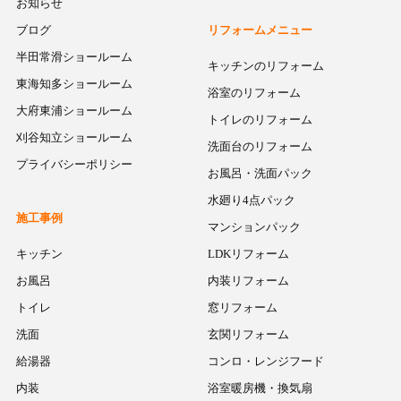
お知らせ
ブログ
リフォームメニュー
半田常滑ショールーム
キッチンのリフォーム
東海知多ショールーム
浴室のリフォーム
大府東浦ショールーム
トイレのリフォーム
刈谷知立ショールーム
洗面台のリフォーム
プライバシーポリシー
お風呂・洗面パック
水廻り4点パック
施工事例
マンションパック
キッチン
LDKリフォーム
お風呂
内装リフォーム
トイレ
窓リフォーム
洗面
玄関リフォーム
給湯器
コンロ・レンジフード
内装
浴室暖房機・換気扇