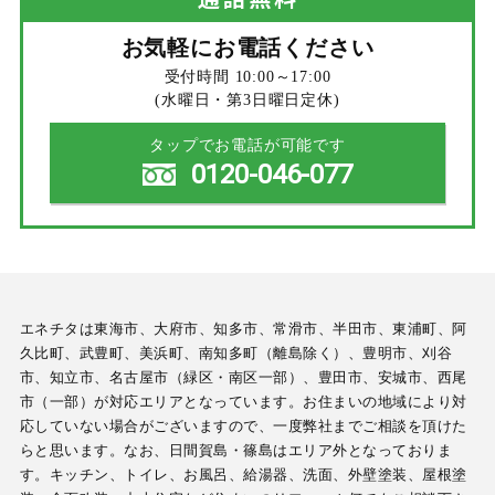
お気軽にお電話ください
受付時間 10:00～17:00
(水曜日・第3日曜日定休)
タップでお電話が可能です
0120-046-077
エネチタは東海市、大府市、知多市、常滑市、半田市、東浦町、阿
久比町、武豊町、美浜町、南知多町（離島除く）、豊明市、刈谷
市、知立市、名古屋市（緑区・南区一部）、豊田市、安城市、西尾
市（一部）が対応エリアとなっています。お住まいの地域により対
応していない場合がございますので、一度弊社までご相談を頂けた
らと思います。なお、日間賀島・篠島はエリア外となっておりま
す。キッチン、トイレ、お風呂、給湯器、洗面、外壁塗装、屋根塗