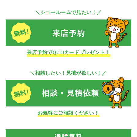
＼ショールームで見たい！／
来店予約でQUOカードプレゼント！
＼相談したい！見積が欲しい！／
お気軽にご相談ください！
通話
無料