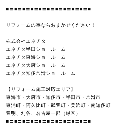
■〓■〓■〓■〓■〓■〓■〓■〓■〓■〓■
リフォームの事ならおまかせください！
株式会社エネチタ
エネチタ半田ショールーム
エネチタ東海ショールーム
エネチタ大府ショールーム
エネチタ知多常滑ショールーム
【リフォーム施工対応エリア】
東海市・大府市・知多市・半田市・常滑市
東浦町・阿久比町・武豊町・美浜町・南知多町
豊明、刈谷、名古屋一部（緑区）
■〓■〓■〓■〓■〓■〓■〓■〓■〓■〓■