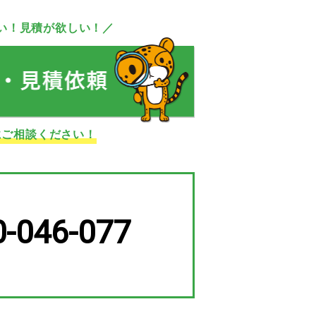
い！見積が欲しい！／
にご相談ください！
0-046-077