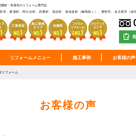
武豊町・常滑市のリフォーム専門店
田市、東浦町、阿久比町、武豊町、美浜町、南知多町（離島除く）、豊明市、名古屋市（緑
リフォームメニュー
施工事例
お客様の声
装リフォーム
お客様の声