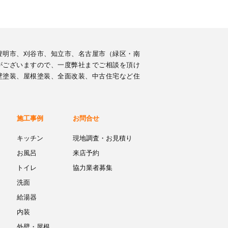
豊明市、刈谷市、知立市、名古屋市（緑区・南
がございますので、一度弊社までご相談を頂け
壁塗装、屋根塗装、全面改装、中古住宅など住
施工事例
お問合せ
キッチン
現地調査・お見積り
お風呂
来店予約
トイレ
協力業者募集
洗面
給湯器
内装
外壁・屋根