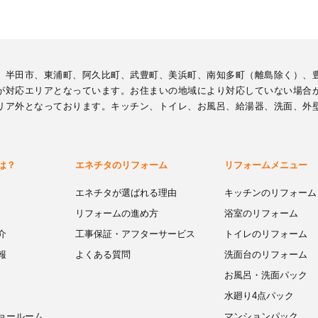
、半田市、東浦町、阿久比町、武豊町、美浜町、南知多町（離島除く）、
が対応エリアとなっています。お住まいの地域により対応していない場合
リア外となっております。キッチン、トイレ、お風呂、給湯器、洗面、外
は？
エネチタのリフォーム
リフォームメニュー
エネチタが選ばれる理由
キッチンのリフォーム
リフォームの進め方
浴室のリフォーム
介
工事保証・アフターサービス
トイレのリフォーム
報
よくある質問
洗面台のリフォーム
お風呂・洗面パック
水廻り4点パック
ョールーム
マンションパック