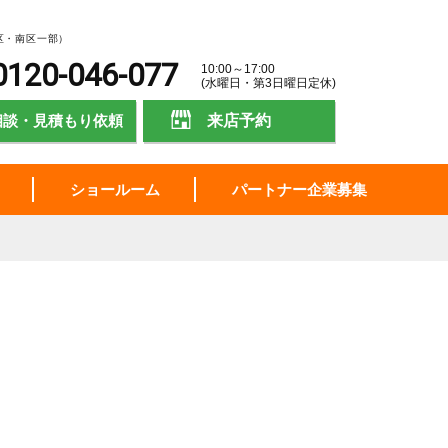
区・南区一部）
0120-046-077
10:00～17:00
(水曜日・第3日曜日定休)
相談・見積もり依頼
来店予約
ショールーム
パートナー企業募集