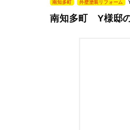
南知多町
外壁塗装リフォーム
南知多町 Y様邸