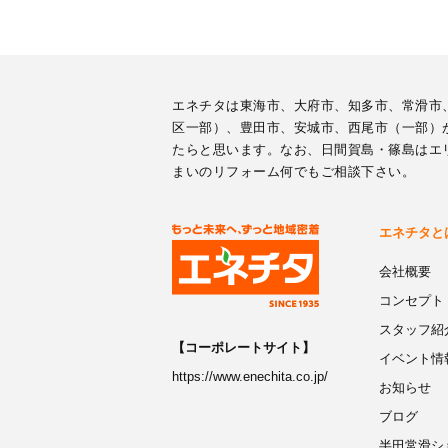
エネチタは東海市、大府市、知多市、常滑市
区一部）、豊田市、安城市、西尾市（一部）
たらと思います。なお、日間賀島・篠島はエ
まいのリフォーム何でもご相談下さい。
エネチタと
会社概要
コンセプト
スタッフ紹
【コーポレートサイト】
イベント情
https://www.enechita.co.jp/
お知らせ
ブログ
半田常滑シ