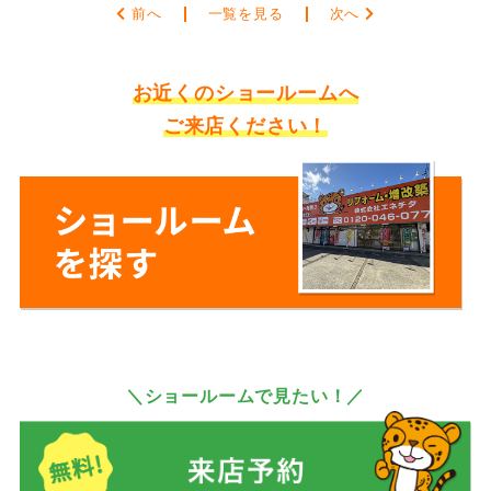
前へ
一覧を見る
次へ
お近くのショールームへ
ご来店ください！
＼ショールームで見たい！／