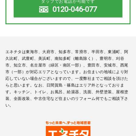
タップでお電話が可能です
0120-046-077
エネチタは東海市、大府市、知多市、常滑市、半田市、東浦町、阿
久比町、武豊町、美浜町、南知多町（離島除く）、豊明市、刈谷
市、知立市、名古屋市（緑区・南区一部）、豊田市、安城市、西尾
市（一部）が対応エリアとなっています。お住まいの地域により対
応していない場合がございますので、一度弊社までご相談を頂けた
らと思います。なお、日間賀島・篠島はエリア外となっておりま
す。キッチン、トイレ、お風呂、給湯器、洗面、外壁塗装、屋根塗
装、全面改装、中古住宅など住まいのリフォーム何でもご相談下さ
い。