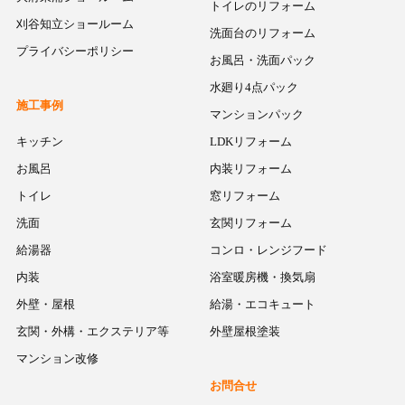
トイレのリフォーム
刈谷知立ショールーム
洗面台のリフォーム
プライバシーポリシー
お風呂・洗面パック
水廻り4点パック
施工事例
マンションパック
キッチン
LDKリフォーム
お風呂
内装リフォーム
トイレ
窓リフォーム
洗面
玄関リフォーム
給湯器
コンロ・レンジフード
内装
浴室暖房機・換気扇
外壁・屋根
給湯・エコキュート
玄関・外構・エクステリア等
外壁屋根塗装
マンション改修
お問合せ