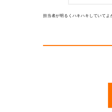
担当者が明るくハキハキしていてよ