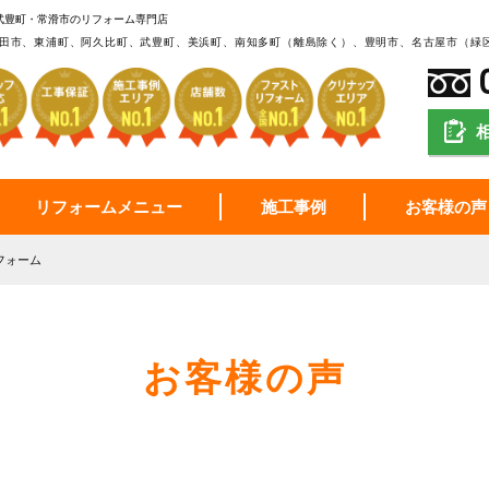
武豊町・常滑市のリフォーム専門店
田市、東浦町、阿久比町、武豊町、美浜町、南知多町（離島除く）、豊明市、名古屋市（緑
リフォームメニュー
施工事例
お客様の声
フォーム
お客様の声