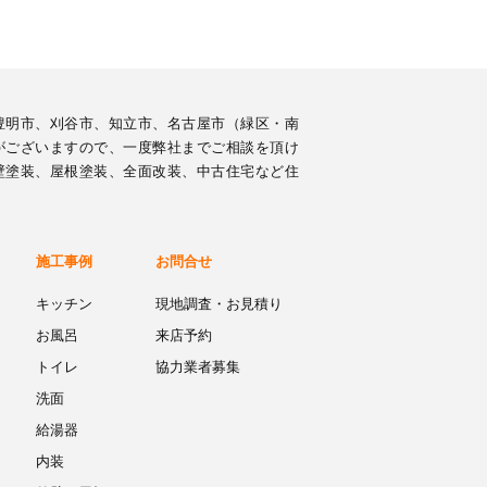
豊明市、刈谷市、知立市、名古屋市（緑区・南
がございますので、一度弊社までご相談を頂け
壁塗装、屋根塗装、全面改装、中古住宅など住
施工事例
お問合せ
キッチン
現地調査・お見積り
お風呂
来店予約
トイレ
協力業者募集
洗面
給湯器
内装