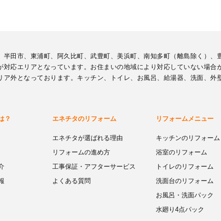
、半田市、東浦町、阿久比町、武豊町、美浜町、南知多町（離島除く）、
が対応エリアとなっています。お住まいの地域により対応していない場合
リア外となっております。キッチン、トイレ、お風呂、給湯器、洗面、外
は？
エネチタのリフォーム
リフォームメニュー
エネチタが選ばれる理由
キッチンのリフォーム
リフォームの進め方
浴室のリフォーム
介
工事保証・アフターサービス
トイレのリフォーム
報
よくある質問
洗面台のリフォーム
お風呂・洗面パック
水廻り4点パック