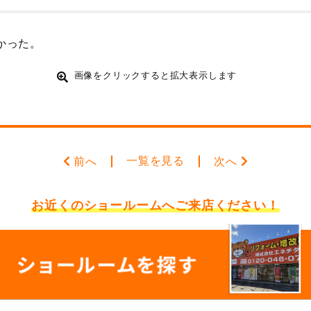
かった。
画像をクリックすると拡大表示します
一覧を見る
前へ
次へ
お近くのショールームへ
ご来店ください！