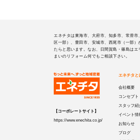
エネチタは東海市、大府市、知多市、常滑市
区一部）、豊田市、安城市、西尾市（一部）
たらと思います。なお、日間賀島・篠島はエ
まいのリフォーム何でもご相談下さい。
エネチタと
会社概要
コンセプト
スタッフ紹
【コーポレートサイト】
イベント情
https://www.enechita.co.jp/
お知らせ
ブログ