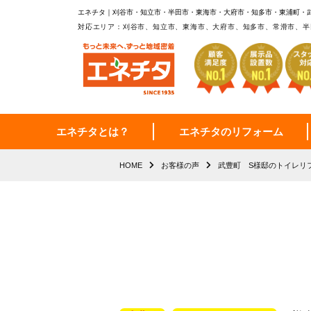
エネチタ｜刈谷市・知立市・半田市・東海市・大府市・知多市・東浦町・
対応エリア：刈谷市、知立市、東海市、大府市、知多市、常滑市、半
エネチタとは？
エネチタのリフォーム
HOME
お客様の声
武豊町 S様邸のトイレリ