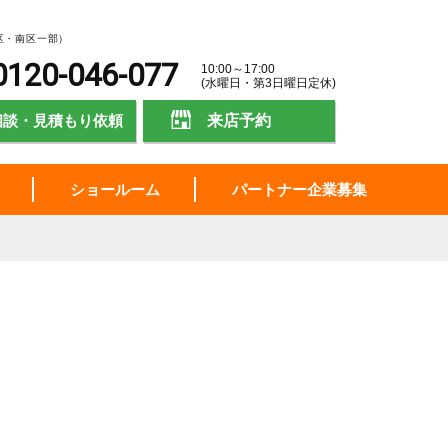
区・南区一部）
0120-046-077
10:00～17:00
(水曜日・第3日曜日定休)
相談・見積もり依頼
来店予約
ショールーム
パートナー企業募集