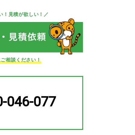
い！見積が欲しい！／
にご相談ください！
0-046-077