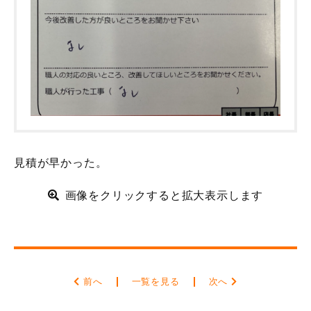
見積が早かった。
画像をクリックすると拡大表示します
前へ
一覧を見る
次へ