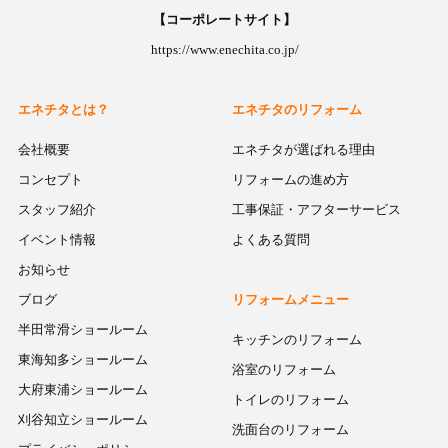
【コーポレートサイト】
https://www.enechita.co.jp/
エネチタとは？
エネチタのリフォーム
会社概要
エネチタが選ばれる理由
コンセプト
リフォームの進め方
スタッフ紹介
工事保証・アフターサービス
イベント情報
よくある質問
お知らせ
ブログ
リフォームメニュー
半田常滑ショールーム
キッチンのリフォーム
東海知多ショールーム
浴室のリフォーム
大府東浦ショールーム
トイレのリフォーム
刈谷知立ショールーム
洗面台のリフォーム