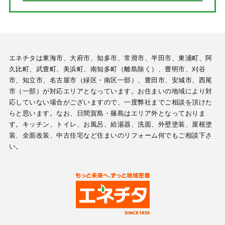
エネチタは東海市、大府市、知多市、常滑市、半田市、東浦町、阿
久比町、武豊町、美浜町、南知多町（離島除く）、豊明市、刈谷
市、知立市、名古屋市（緑区・南区一部）、豊田市、安城市、西尾
市（一部）が対応エリアとなっています。お住まいの地域により対
応していない場合がございますので、一度弊社までご相談を頂けた
らと思います。なお、日間賀島・篠島はエリア外となっておりま
す。キッチン、トイレ、お風呂、給湯器、洗面、外壁塗装、屋根塗
装、全面改装、中古住宅など住まいのリフォーム何でもご相談下さ
い。