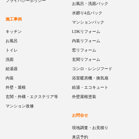
プライバシーポリシー
お風呂・洗面パック
水廻り4点パック
施工事例
マンションパック
キッチン
LDKリフォーム
お風呂
内装リフォーム
トイレ
窓リフォーム
洗面
玄関リフォーム
給湯器
コンロ・レンジフード
内装
浴室暖房機・換気扇
外壁・屋根
給湯・エコキュート
玄関・外構・エクステリア等
外壁屋根塗装
マンション改修
お問合せ
現地調査・お見積り
来店予約