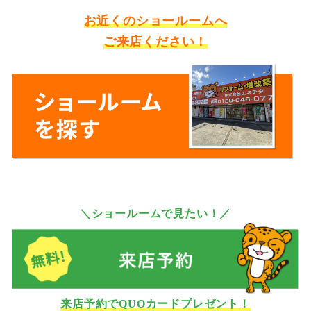
お近くのショールームへ
ご来店ください！
＼ショールームで見たい！／
来店予約でQUOカードプレゼント！