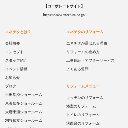
【コーポレートサイト】
https://www.enechita.co.jp/
エネチタとは？
エネチタのリフォーム
会社概要
エネチタが選ばれる理由
コンセプト
リフォームの進め方
スタッフ紹介
工事保証・アフターサービス
イベント情報
よくある質問
お知らせ
ブログ
リフォームメニュー
半田常滑ショールーム
キッチンのリフォーム
東海知多ショールーム
浴室のリフォーム
大府東浦ショールーム
トイレのリフォーム
刈谷知立ショールーム
洗面台のリフォーム