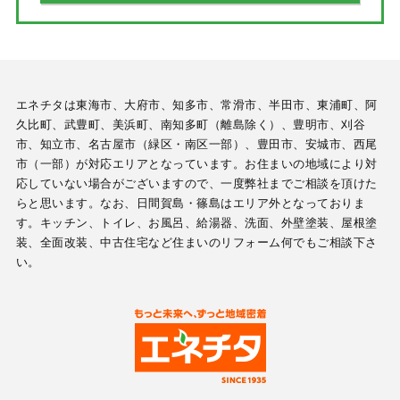
エネチタは東海市、大府市、知多市、常滑市、半田市、東浦町、阿
久比町、武豊町、美浜町、南知多町（離島除く）、豊明市、刈谷
市、知立市、名古屋市（緑区・南区一部）、豊田市、安城市、西尾
市（一部）が対応エリアとなっています。お住まいの地域により対
応していない場合がございますので、一度弊社までご相談を頂けた
らと思います。なお、日間賀島・篠島はエリア外となっておりま
す。キッチン、トイレ、お風呂、給湯器、洗面、外壁塗装、屋根塗
装、全面改装、中古住宅など住まいのリフォーム何でもご相談下さ
い。