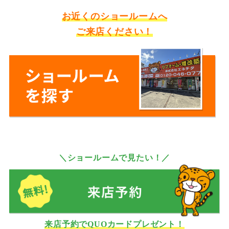
お近くのショールームへ
ご来店ください！
＼ショールームで見たい！／
来店予約でQUOカードプレゼント！