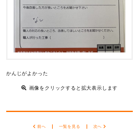
かんじがよかった
画像をクリックすると拡大表示します
前へ
一覧を見る
次へ