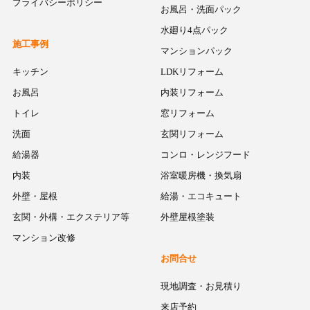
プライバシーポリシー
お風呂・洗面パック
水廻り4点パック
施工事例
マンションパック
キッチン
LDKリフォーム
お風呂
内装リフォーム
トイレ
窓リフォーム
洗面
玄関リフォーム
給湯器
コンロ・レンジフード
内装
浴室暖房機・換気扇
外壁・屋根
給湯・エコキュート
玄関・外構・エクステリア等
外壁屋根塗装
マンション改修
お問合せ
現地調査・お見積り
来店予約