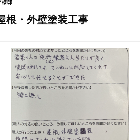
Y様邸
屋根・外壁塗装工事