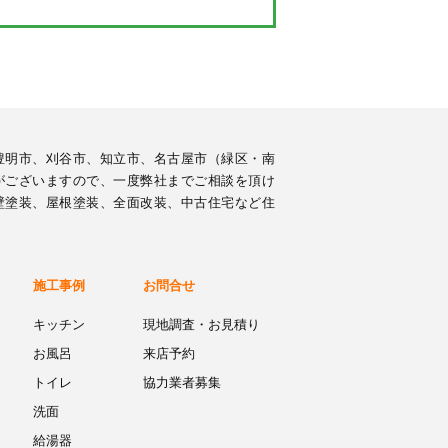
豊明市、刈谷市、知立市、名古屋市（緑区・南
がございますので、一度弊社までご相談を頂け
壁塗装、屋根塗装、全面改装、中古住宅など住
施工事例
お問合せ
キッチン
現地調査・お見積り
お風呂
来店予約
トイレ
協力業者募集
洗面
給湯器