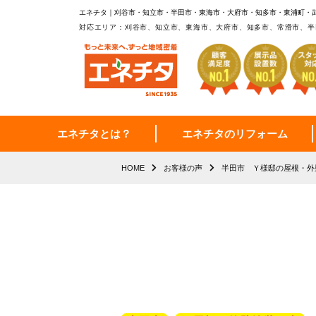
エネチタ｜刈谷市・知立市・半田市・東海市・大府市・知多市・東浦町・
対応エリア：刈谷市、知立市、東海市、大府市、知多市、常滑市、半
エネチタとは？
エネチタのリフォーム
HOME
お客様の声
半田市 Ｙ様邸の屋根・外