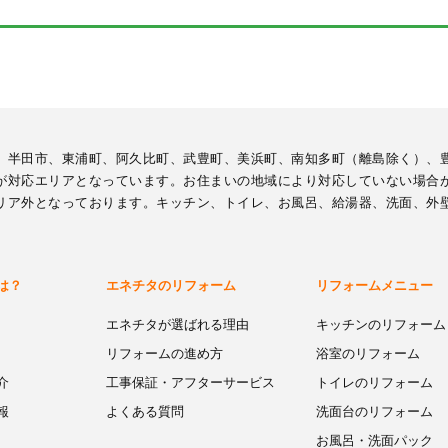
、半田市、東浦町、阿久比町、武豊町、美浜町、南知多町（離島除く）、
が対応エリアとなっています。お住まいの地域により対応していない場合
リア外となっております。キッチン、トイレ、お風呂、給湯器、洗面、外
は？
エネチタのリフォーム
リフォームメニュー
エネチタが選ばれる理由
キッチンのリフォーム
リフォームの進め方
浴室のリフォーム
介
工事保証・アフターサービス
トイレのリフォーム
報
よくある質問
洗面台のリフォーム
お風呂・洗面パック