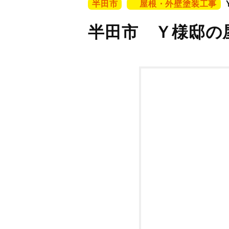
半田市
屋根・外壁塗装工事
半田市 Ｙ様邸の