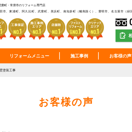
武豊町・常滑市のリフォーム専門店
田市、東浦町、阿久比町、武豊町、美浜町、南知多町（離島除く）、豊明市、名古屋市（緑
リフォームメニュー
施工事例
お客様の声
壁塗装工事
お客様の声