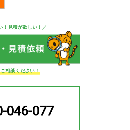
い！見積が欲しい！／
にご相談ください！
0-046-077