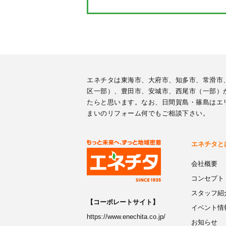
エネチタは東海市、大府市、知多市、常滑市
区一部）、豊田市、安城市、西尾市（一部）
たらと思います。なお、日間賀島・篠島はエ
まいのリフォーム何でもご相談下さい。
エネチタと
会社概要
コンセプト
スタッフ紹
【コーポレートサイト】
イベント情
https://www.enechita.co.jp/
お知らせ