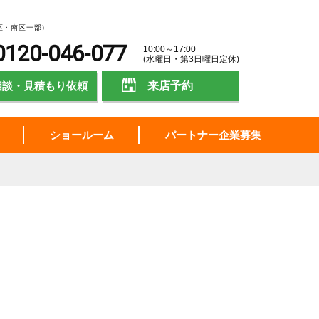
区・南区一部）
0120-046-077
10:00～17:00
(水曜日・第3日曜日定休)
相談・見積もり依頼
来店予約
ショールーム
パートナー企業募集