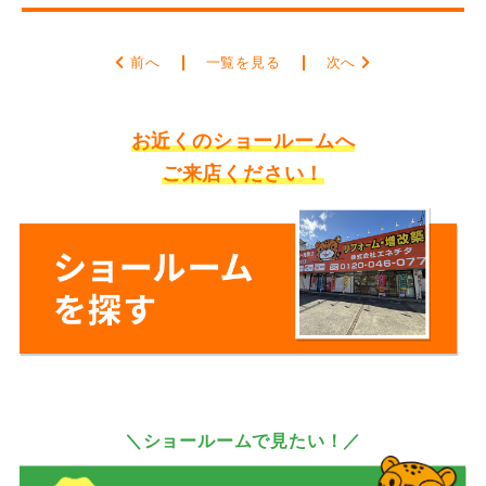
前へ
一覧を見る
次へ
お近くのショールームへ
ご来店ください！
＼ショールームで見たい！／