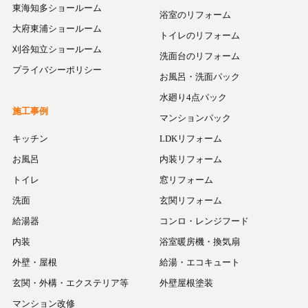
東海知多ショールーム
浴室のリフォーム
大府東浦ショールーム
トイレのリフォーム
刈谷知立ショールーム
洗面台のリフォーム
プライバシーポリシー
お風呂・洗面パック
水廻り4点パック
施工事例
マンションパック
キッチン
LDKリフォーム
お風呂
内装リフォーム
トイレ
窓リフォーム
洗面
玄関リフォーム
給湯器
コンロ・レンジフード
内装
浴室暖房機・換気扇
外壁・屋根
給湯・エコキュート
玄関・外構・エクステリア等
外壁屋根塗装
マンション改修