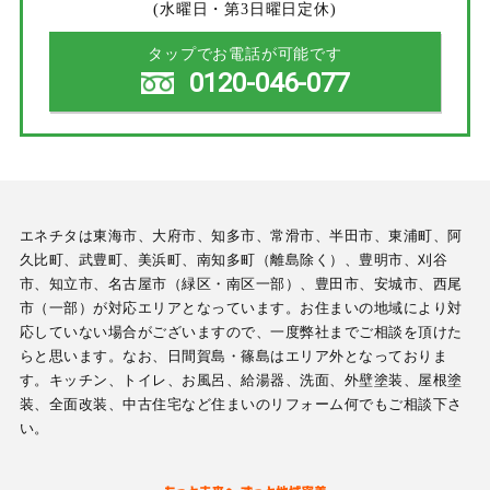
(水曜日・第3日曜日定休)
タップでお電話が可能です
0120-046-077
エネチタは東海市、大府市、知多市、常滑市、半田市、東浦町、阿
久比町、武豊町、美浜町、南知多町（離島除く）、豊明市、刈谷
市、知立市、名古屋市（緑区・南区一部）、豊田市、安城市、西尾
市（一部）が対応エリアとなっています。お住まいの地域により対
応していない場合がございますので、一度弊社までご相談を頂けた
らと思います。なお、日間賀島・篠島はエリア外となっておりま
す。キッチン、トイレ、お風呂、給湯器、洗面、外壁塗装、屋根塗
装、全面改装、中古住宅など住まいのリフォーム何でもご相談下さ
い。