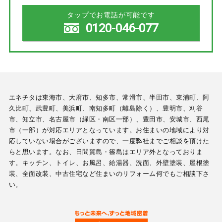
タップでお電話が可能です
0120-046-077
エネチタは東海市、大府市、知多市、常滑市、半田市、東浦町、阿
久比町、武豊町、美浜町、南知多町（離島除く）、豊明市、刈谷
市、知立市、名古屋市（緑区・南区一部）、豊田市、安城市、西尾
市（一部）が対応エリアとなっています。お住まいの地域により対
応していない場合がございますので、一度弊社までご相談を頂けた
らと思います。なお、日間賀島・篠島はエリア外となっておりま
す。キッチン、トイレ、お風呂、給湯器、洗面、外壁塗装、屋根塗
装、全面改装、中古住宅など住まいのリフォーム何でもご相談下さ
い。