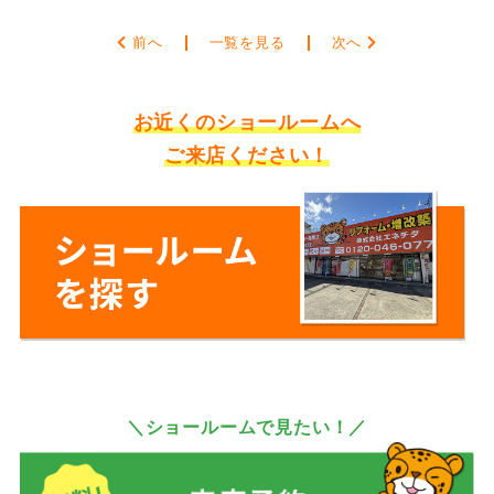
前へ
一覧を見る
次へ
お近くのショールームへ
ご来店ください！
＼ショールームで見たい！／