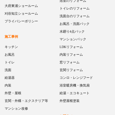
浴室のリフォーム
大府東浦ショールーム
トイレのリフォーム
刈谷知立ショールーム
洗面台のリフォーム
プライバシーポリシー
お風呂・洗面パック
水廻り4点パック
施工事例
マンションパック
キッチン
LDKリフォーム
お風呂
内装リフォーム
トイレ
窓リフォーム
洗面
玄関リフォーム
給湯器
コンロ・レンジフード
内装
浴室暖房機・換気扇
外壁・屋根
給湯・エコキュート
玄関・外構・エクステリア等
外壁屋根塗装
マンション改修