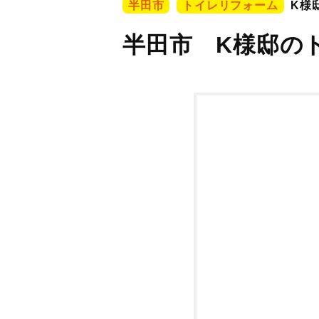
半田市
トイレリフォーム
K様
半田市 K様邸の