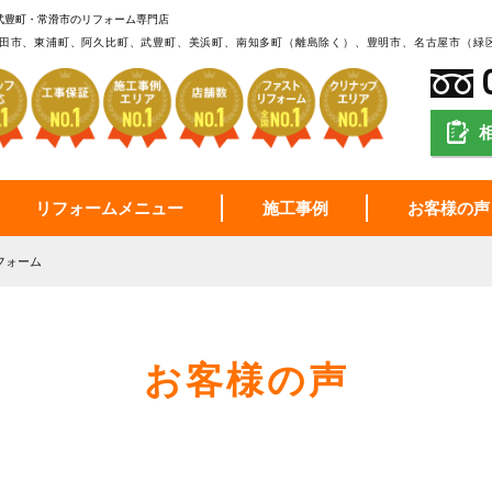
武豊町・常滑市のリフォーム専門店
田市、東浦町、阿久比町、武豊町、美浜町、南知多町（離島除く）、豊明市、名古屋市（緑
リフォームメニュー
施工事例
お客様の声
フォーム
お客様の声