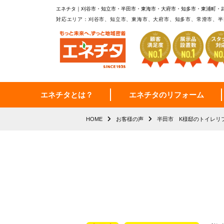
エネチタ｜刈谷市・知立市・半田市・東海市・大府市・知多市・東浦町・
対応エリア：刈谷市、知立市、東海市、大府市、知多市、常滑市、半
エネチタとは？
エネチタのリフォーム
HOME
お客様の声
半田市 K様邸のトイレリ