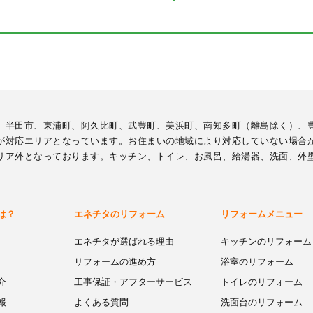
、半田市、東浦町、阿久比町、武豊町、美浜町、南知多町（離島除く）、
が対応エリアとなっています。お住まいの地域により対応していない場合
リア外となっております。キッチン、トイレ、お風呂、給湯器、洗面、外
は？
エネチタのリフォーム
リフォームメニュー
エネチタが選ばれる理由
キッチンのリフォーム
リフォームの進め方
浴室のリフォーム
介
工事保証・アフターサービス
トイレのリフォーム
報
よくある質問
洗面台のリフォーム