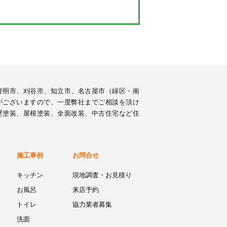
豊明市、刈谷市、知立市、名古屋市（緑区・南
がございますので、一度弊社までご相談を頂け
壁塗装、屋根塗装、全面改装、中古住宅など住
施工事例
お問合せ
キッチン
現地調査・お見積り
お風呂
来店予約
トイレ
協力業者募集
洗面