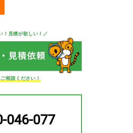
い！見積が欲しい！／
にご相談ください！
0-046-077