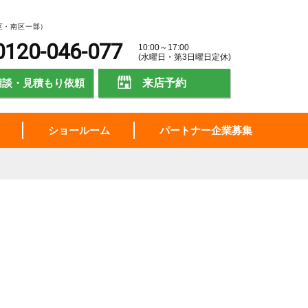
区・南区一部）
0120-046-077
10:00～17:00
(水曜日・第3日曜日定休)
相談・見積もり依頼
来店予約
ショールーム
パートナー企業募集