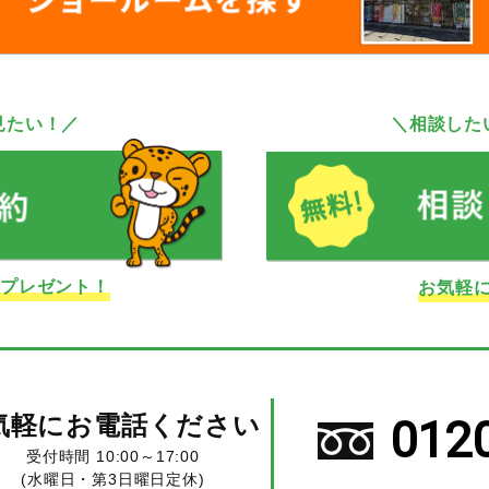
見たい！／
＼相談した
ドプレゼント！
お気軽
気軽にお電話ください
012
受付時間 10:00～17:00
(水曜日・第3日曜日定休)