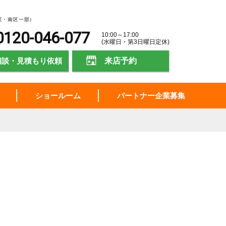
区・南区一部）
0120-046-077
10:00～17:00
(水曜日・第3日曜日定休)
相談・見積もり依頼
来店予約
ショールーム
パートナー企業募集