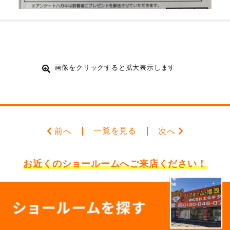
画像をクリックすると拡大表示します
一覧を見る
前へ
次へ
お近くのショールームへ
ご来店ください！