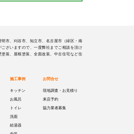
豊明市、刈谷市、知立市、名古屋市（緑区・南
がございますので、一度弊社までご相談を頂け
壁塗装、屋根塗装、全面改装、中古住宅など住
施工事例
お問合せ
キッチン
現地調査・お見積り
お風呂
来店予約
トイレ
協力業者募集
洗面
給湯器
内装