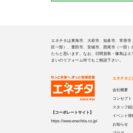
エネチタは東海市、大府市、知多市、常滑市
区一部）、豊田市、安城市、西尾市（一部）
たらと思います。なお、日間賀島・篠島はエ
まいのリフォーム何でもご相談下さい。
エネチタと
会社概要
コンセプト
スタッフ紹
【コーポレートサイト】
イベント情
https://www.enechita.co.jp/
お知らせ
ブログ