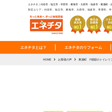
エネチタ｜刈谷市・知立市・半田市・東海市・大府市・知多市・東浦町・
対応エリア：刈谷市、知立市、東海市、大府市、知多市、常滑市、半
エネチタとは？
エネチタのリフォーム
HOME
お客様の声
東浦町 F様邸のトイレリ