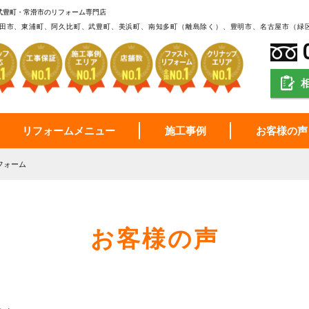
武豊町・常滑市のリフォーム専門店
田市、東浦町、阿久比町、武豊町、美浜町、南知多町（離島除く）、豊明市、名古屋市（緑
リフォームメニュー
施工事例
お客様の声
フォーム
お客様の声