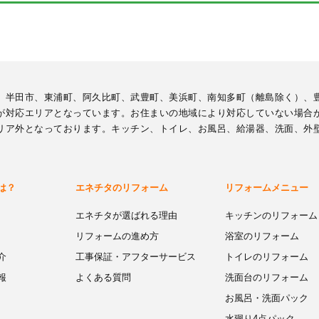
、半田市、東浦町、阿久比町、武豊町、美浜町、南知多町（離島除く）、
が対応エリアとなっています。お住まいの地域により対応していない場合
リア外となっております。キッチン、トイレ、お風呂、給湯器、洗面、外
は？
エネチタのリフォーム
リフォームメニュー
エネチタが選ばれる理由
キッチンのリフォーム
リフォームの進め方
浴室のリフォーム
介
工事保証・アフターサービス
トイレのリフォーム
報
よくある質問
洗面台のリフォーム
お風呂・洗面パック
水廻り4点パック