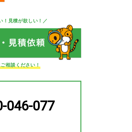
い！見積が欲しい！／
にご相談ください！
0-046-077