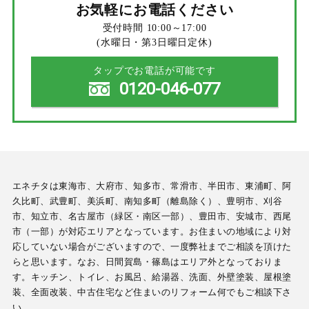
お気軽にお電話ください
受付時間 10:00～17:00
(水曜日・第3日曜日定休)
タップでお電話が可能です
0120-046-077
エネチタは東海市、大府市、知多市、常滑市、半田市、東浦町、阿
久比町、武豊町、美浜町、南知多町（離島除く）、豊明市、刈谷
市、知立市、名古屋市（緑区・南区一部）、豊田市、安城市、西尾
市（一部）が対応エリアとなっています。お住まいの地域により対
応していない場合がございますので、一度弊社までご相談を頂けた
らと思います。なお、日間賀島・篠島はエリア外となっておりま
す。キッチン、トイレ、お風呂、給湯器、洗面、外壁塗装、屋根塗
装、全面改装、中古住宅など住まいのリフォーム何でもご相談下さ
い。