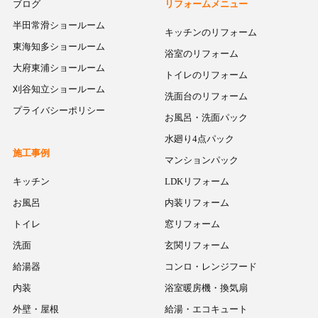
ブログ
リフォームメニュー
半田常滑ショールーム
キッチンのリフォーム
東海知多ショールーム
浴室のリフォーム
大府東浦ショールーム
トイレのリフォーム
刈谷知立ショールーム
洗面台のリフォーム
プライバシーポリシー
お風呂・洗面パック
水廻り4点パック
施工事例
マンションパック
キッチン
LDKリフォーム
お風呂
内装リフォーム
トイレ
窓リフォーム
洗面
玄関リフォーム
給湯器
コンロ・レンジフード
内装
浴室暖房機・換気扇
外壁・屋根
給湯・エコキュート