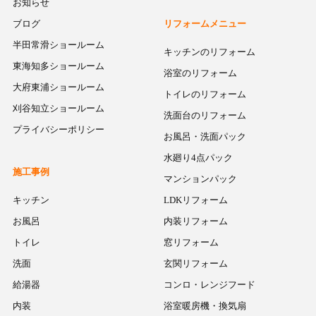
お知らせ
ブログ
リフォームメニュー
半田常滑ショールーム
キッチンのリフォーム
東海知多ショールーム
浴室のリフォーム
大府東浦ショールーム
トイレのリフォーム
刈谷知立ショールーム
洗面台のリフォーム
プライバシーポリシー
お風呂・洗面パック
水廻り4点パック
施工事例
マンションパック
キッチン
LDKリフォーム
お風呂
内装リフォーム
トイレ
窓リフォーム
洗面
玄関リフォーム
給湯器
コンロ・レンジフード
内装
浴室暖房機・換気扇