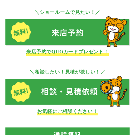
＼ショールームで見たい！／
来店予約でQUOカードプレゼント！
＼相談したい！見積が欲しい！／
お気軽にご相談ください！
通話
無料