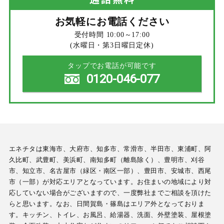
お気軽にお電話ください
受付時間 10:00～17:00
(水曜日・第3日曜日定休)
タップでお電話が可能です
0120-046-077
エネチタは東海市、大府市、知多市、常滑市、半田市、東浦町、阿
久比町、武豊町、美浜町、南知多町（離島除く）、豊明市、刈谷
市、知立市、名古屋市（緑区・南区一部）、豊田市、安城市、西尾
市（一部）が対応エリアとなっています。お住まいの地域により対
応していない場合がございますので、一度弊社までご相談を頂けた
らと思います。なお、日間賀島・篠島はエリア外となっておりま
す。キッチン、トイレ、お風呂、給湯器、洗面、外壁塗装、屋根塗