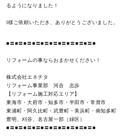
るようになりました！
I様ご依頼いただき、ありがとうございました。
■〓■〓■〓■〓■〓■〓■〓■〓■〓■〓■
リフォームの事ならおまかせください！
株式会社エネチタ
リフォーム事業部 河合 志歩
【リフォーム施工対応エリア】
東海市・大府市・知多市・半田市・常滑市
東浦町・阿久比町・武豊町・美浜町・南知多町
豊明、刈谷、名古屋一部（緑区）
■〓■〓■〓■〓■〓■〓■〓■〓■〓■〓■