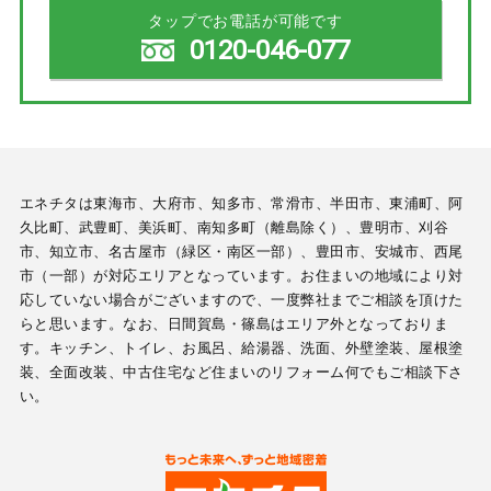
タップでお電話が可能です
0120-046-077
エネチタは東海市、大府市、知多市、常滑市、半田市、東浦町、阿
久比町、武豊町、美浜町、南知多町（離島除く）、豊明市、刈谷
市、知立市、名古屋市（緑区・南区一部）、豊田市、安城市、西尾
市（一部）が対応エリアとなっています。お住まいの地域により対
応していない場合がございますので、一度弊社までご相談を頂けた
らと思います。なお、日間賀島・篠島はエリア外となっておりま
す。キッチン、トイレ、お風呂、給湯器、洗面、外壁塗装、屋根塗
装、全面改装、中古住宅など住まいのリフォーム何でもご相談下さ
い。