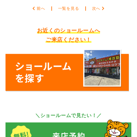
前へ
一覧を見る
次へ
お近くのショールームへ
ご来店ください！
＼ショールームで見たい！／