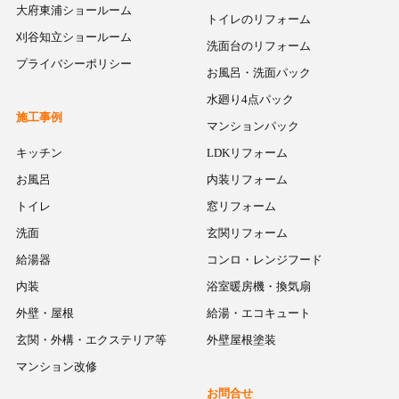
大府東浦ショールーム
トイレのリフォーム
刈谷知立ショールーム
洗面台のリフォーム
プライバシーポリシー
お風呂・洗面パック
水廻り4点パック
施工事例
マンションパック
キッチン
LDKリフォーム
お風呂
内装リフォーム
トイレ
窓リフォーム
洗面
玄関リフォーム
給湯器
コンロ・レンジフード
内装
浴室暖房機・換気扇
外壁・屋根
給湯・エコキュート
玄関・外構・エクステリア等
外壁屋根塗装
マンション改修
お問合せ