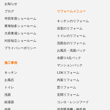
お知らせ
ブログ
リフォームメニュー
半田常滑ショールーム
キッチンのリフォーム
東海知多ショールーム
浴室のリフォーム
大府東浦ショールーム
トイレのリフォーム
刈谷知立ショールーム
洗面台のリフォーム
プライバシーポリシー
お風呂・洗面パック
水廻り4点パック
施工事例
マンションパック
キッチン
LDKリフォーム
お風呂
内装リフォーム
トイレ
窓リフォーム
洗面
玄関リフォーム
給湯器
コンロ・レンジフード
内装
浴室暖房機・換気扇