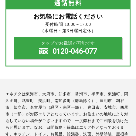
通話
無料
お気軽にお電話ください
受付時間 10:00～17:00
(水曜日・第3日曜日定休)
タップでお電話が可能です
0120-046-077
エネチタは東海市、大府市、知多市、常滑市、半田市、東浦町、阿
久比町、武豊町、美浜町、南知多町（離島除く）、豊明市、刈谷
市、知立市、名古屋市（緑区・南区一部）、豊田市、安城市、西尾
市（一部）が対応エリアとなっています。お住まいの地域により対
応していない場合がございますので、一度弊社までご相談を頂けた
らと思います。なお、日間賀島・篠島はエリア外となっておりま
す。キッチン、トイレ、お風呂、給湯器、洗面、外壁塗装、屋根塗