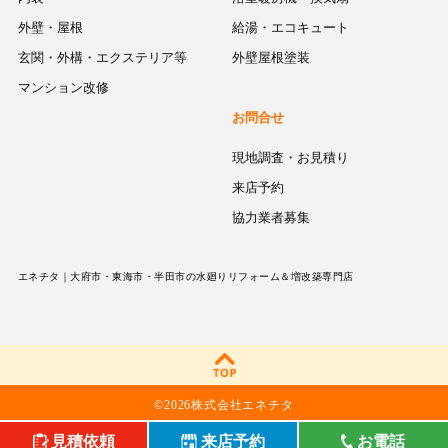
外壁・屋根
給湯・エコキュート
玄関・外構・エクステリア等
外壁屋根塗装
マンション改修
お問合せ
現地調査・お見積り
来店予約
協力業者募集
エネチタ｜大府市・東海市・半田市の水廻りリフォーム＆増改築専門店
©
2026株式会社エネチタ
見積依頼
来店予約
お電話