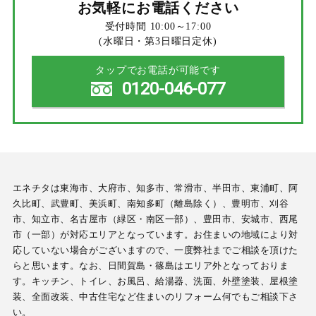
お気軽にお電話ください
受付時間 10:00～17:00
(水曜日・第3日曜日定休)
タップでお電話が可能です
0120-046-077
エネチタは東海市、大府市、知多市、常滑市、半田市、東浦町、阿
久比町、武豊町、美浜町、南知多町（離島除く）、豊明市、刈谷
市、知立市、名古屋市（緑区・南区一部）、豊田市、安城市、西尾
市（一部）が対応エリアとなっています。お住まいの地域により対
応していない場合がございますので、一度弊社までご相談を頂けた
らと思います。なお、日間賀島・篠島はエリア外となっておりま
す。キッチン、トイレ、お風呂、給湯器、洗面、外壁塗装、屋根塗
装、全面改装、中古住宅など住まいのリフォーム何でもご相談下さ
い。