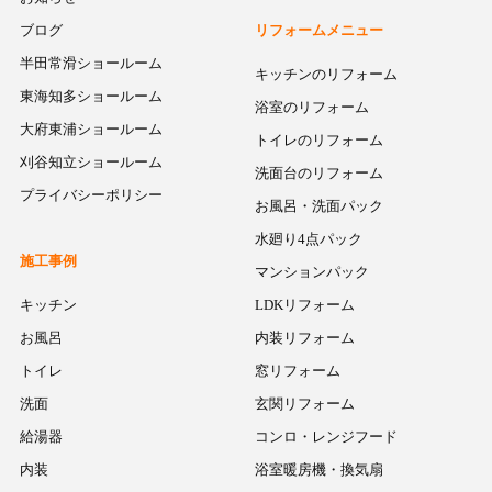
ブログ
リフォームメニュー
半田常滑ショールーム
キッチンのリフォーム
東海知多ショールーム
浴室のリフォーム
大府東浦ショールーム
トイレのリフォーム
刈谷知立ショールーム
洗面台のリフォーム
プライバシーポリシー
お風呂・洗面パック
水廻り4点パック
施工事例
マンションパック
キッチン
LDKリフォーム
お風呂
内装リフォーム
トイレ
窓リフォーム
洗面
玄関リフォーム
給湯器
コンロ・レンジフード
内装
浴室暖房機・換気扇