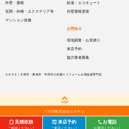
外壁・屋根
給湯・エコキュート
玄関・外構・エクステリア等
外壁屋根塗装
マンション改修
お問合せ
現地調査・お見積り
来店予約
協力業者募集
エネチタ｜大府市・東海市・半田市の水廻りリフォーム＆増改築専門店
©
2026株式会社エネチタ
見積依頼
来店予約
お電話
ご相談ください！
ご来店ください！
お電話ください！