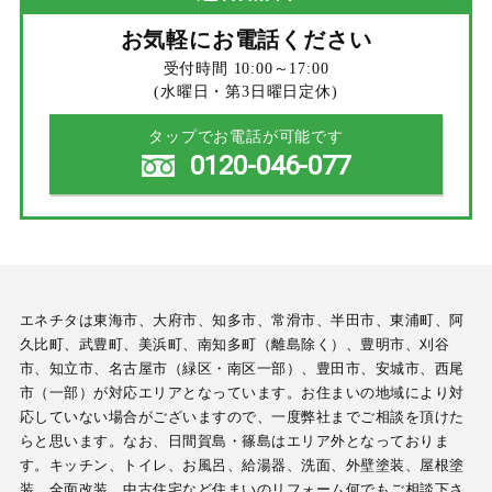
お気軽にお電話ください
受付時間 10:00～17:00
(水曜日・第3日曜日定休)
タップでお電話が可能です
0120-046-077
エネチタは東海市、大府市、知多市、常滑市、半田市、東浦町、阿
久比町、武豊町、美浜町、南知多町（離島除く）、豊明市、刈谷
市、知立市、名古屋市（緑区・南区一部）、豊田市、安城市、西尾
市（一部）が対応エリアとなっています。お住まいの地域により対
応していない場合がございますので、一度弊社までご相談を頂けた
らと思います。なお、日間賀島・篠島はエリア外となっておりま
す。キッチン、トイレ、お風呂、給湯器、洗面、外壁塗装、屋根塗
装、全面改装、中古住宅など住まいのリフォーム何でもご相談下さ