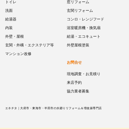
トイレ
窓リフォーム
洗面
玄関リフォーム
給湯器
コンロ・レンジフード
内装
浴室暖房機・換気扇
外壁・屋根
給湯・エコキュート
玄関・外構・エクステリア等
外壁屋根塗装
マンション改修
お問合せ
現地調査・お見積り
来店予約
協力業者募集
エネチタ｜大府市・東海市・半田市の水廻りリフォーム＆増改築専門店