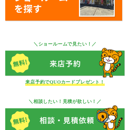
＼ショールームで見たい！／
来店予約でQUOカードプレゼント！
＼相談したい！見積が欲しい！／