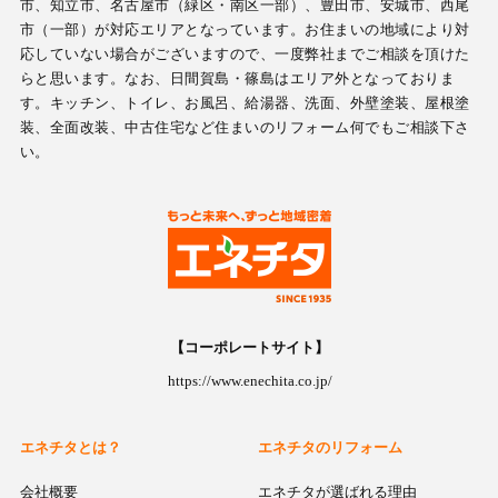
市、知立市、名古屋市（緑区・南区一部）、豊田市、安城市、西尾
市（一部）が対応エリアとなっています。お住まいの地域により対
応していない場合がございますので、一度弊社までご相談を頂けた
らと思います。なお、日間賀島・篠島はエリア外となっておりま
す。キッチン、トイレ、お風呂、給湯器、洗面、外壁塗装、屋根塗
装、全面改装、中古住宅など住まいのリフォーム何でもご相談下さ
い。
【コーポレートサイト】
https://www.enechita.co.jp/
エネチタとは？
エネチタのリフォーム
会社概要
エネチタが選ばれる理由