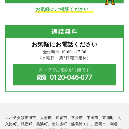
お気軽にご相談ください！
通話
無料
お気軽にお電話ください
受付時間 10:00～17:00
(水曜日・第3日曜日定休)
タップでお電話が可能です
0120-046-077
エネチタは東海市、大府市、知多市、常滑市、半田市、東浦町、阿
久比町、武豊町、美浜町、南知多町（離島除く）、豊明市、刈谷