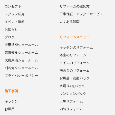
コンセプト
リフォームの進め方
スタッフ紹介
工事保証・アフターサービス
イベント情報
よくある質問
お知らせ
ブログ
リフォームメニュー
半田常滑ショールーム
キッチンのリフォーム
東海知多ショールーム
浴室のリフォーム
大府東浦ショールーム
トイレのリフォーム
刈谷知立ショールーム
洗面台のリフォーム
プライバシーポリシー
お風呂・洗面パック
水廻り4点パック
施工事例
マンションパック
キッチン
LDKリフォーム
お風呂
内装リフォーム