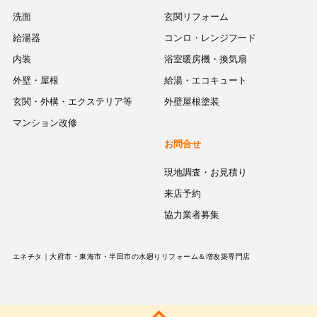
洗面
玄関リフォーム
給湯器
コンロ・レンジフード
内装
浴室暖房機・換気扇
外壁・屋根
給湯・エコキュート
玄関・外構・エクステリア等
外壁屋根塗装
マンション改修
お問合せ
現地調査・お見積り
来店予約
協力業者募集
エネチタ｜大府市・東海市・半田市の水廻りリフォーム＆増改築専門店