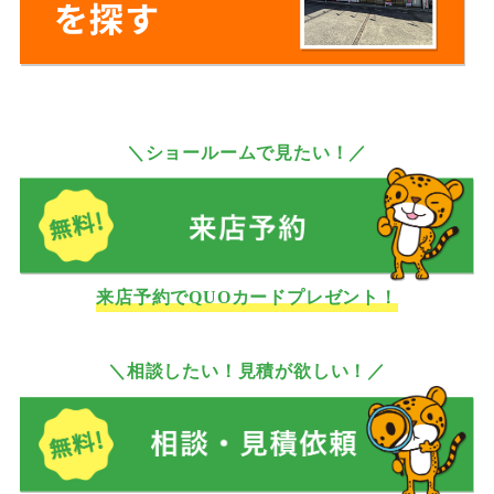
＼ショールームで見たい！／
来店予約でQUOカードプレゼント！
＼相談したい！見積が欲しい！／