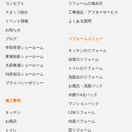
コンセプト
リフォームの進め方
スタッフ紹介
工事保証・アフターサービス
イベント情報
よくある質問
お知らせ
ブログ
リフォームメニュー
半田常滑ショールーム
キッチンのリフォーム
東海知多ショールーム
浴室のリフォーム
大府東浦ショールーム
トイレのリフォーム
刈谷知立ショールーム
洗面台のリフォーム
プライバシーポリシー
お風呂・洗面パック
水廻り4点パック
施工事例
マンションパック
キッチン
LDKリフォーム
お風呂
内装リフォーム
トイレ
窓リフォーム