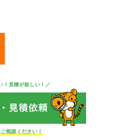
い！見積が欲しい！／
にご相談ください！