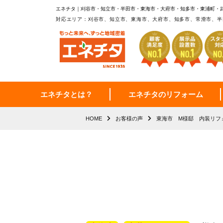
エネチタ｜刈谷市・知立市・半田市・東海市・大府市・知多市・東浦町・
対応エリア：刈谷市、知立市、東海市、大府市、知多市、常滑市、半
エネチタとは？
エネチタのリフォーム
HOME
お客様の声
東海市 M様邸 内装リフ