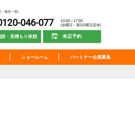
区・南区一部）
0120-046-077
10:00～17:00
(水曜日・第3日曜日定休)
相談・見積もり依頼
来店予約
ショールーム
パートナー企業募集