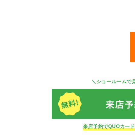
＼ショールームで
来店予約でQUOカー