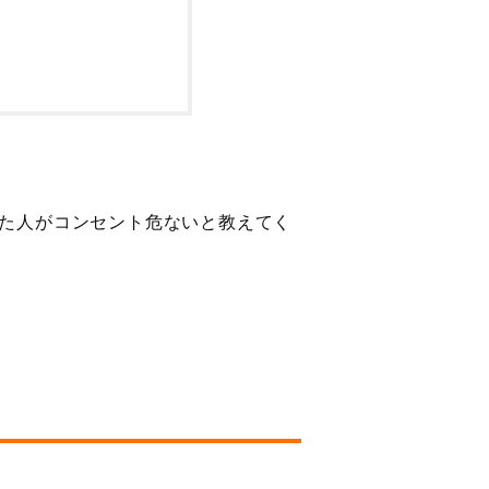
た人がコンセント危ないと教えてく