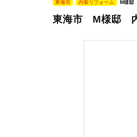
東海市
内装リフォーム
M様邸
東海市 M様邸 