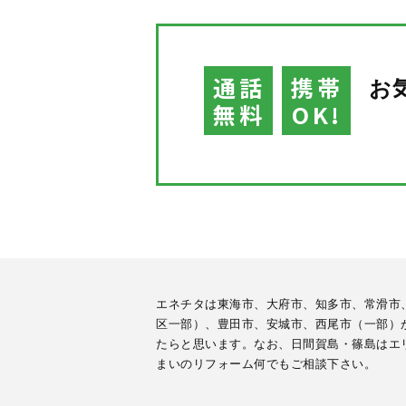
通話
携帯
お
無料
OK!
エネチタは東海市、大府市、知多市、常滑市
区一部）、豊田市、安城市、西尾市（一部）
たらと思います。なお、日間賀島・篠島はエ
まいのリフォーム何でもご相談下さい。