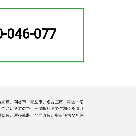
0-046-077
豊明市、刈谷市、知立市、名古屋市（緑区・南
がございますので、一度弊社までご相談を頂け
壁塗装、屋根塗装、全面改装、中古住宅など住