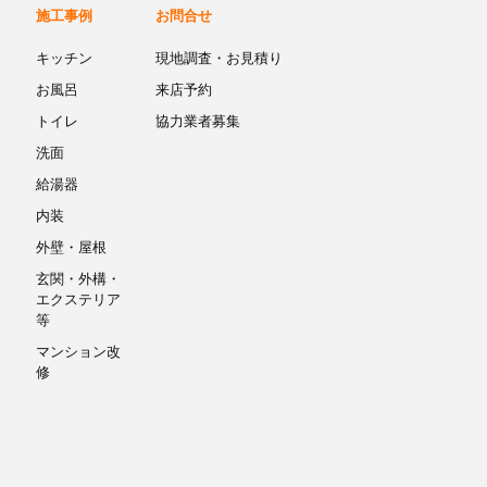
施工事例
お問合せ
キッチン
現地調査・お見積り
お風呂
来店予約
トイレ
協力業者募集
洗面
給湯器
内装
外壁・屋根
玄関・外構・
エクステリア
等
マンション改
修