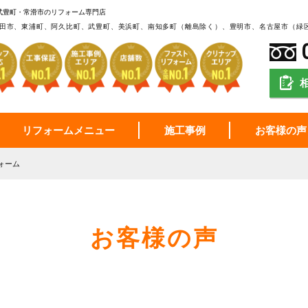
武豊町・常滑市のリフォーム専門店
田市、東浦町、阿久比町、武豊町、美浜町、南知多町（離島除く）、豊明市、名古屋市（緑
リフォームメニュー
施工事例
お客様の声
ォーム
お客様の声