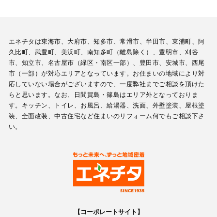
エネチタは東海市、大府市、知多市、常滑市、半田市、東浦町、阿
久比町、武豊町、美浜町、南知多町（離島除く）、豊明市、刈谷
市、知立市、名古屋市（緑区・南区一部）、豊田市、安城市、西尾
市（一部）が対応エリアとなっています。お住まいの地域により対
応していない場合がございますので、一度弊社までご相談を頂けた
らと思います。なお、日間賀島・篠島はエリア外となっておりま
す。キッチン、トイレ、お風呂、給湯器、洗面、外壁塗装、屋根塗
装、全面改装、中古住宅など住まいのリフォーム何でもご相談下さ
い。
【コーポレートサイト】