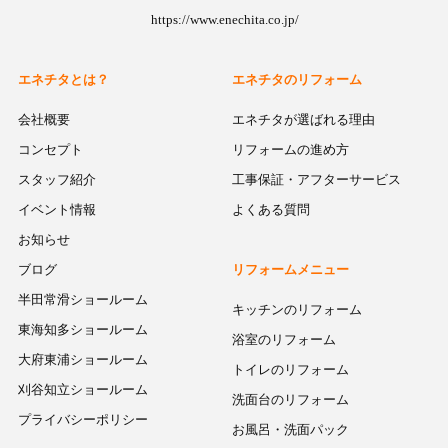
https://www.enechita.co.jp/
エネチタとは？
エネチタのリフォーム
会社概要
エネチタが選ばれる理由
コンセプト
リフォームの進め方
スタッフ紹介
工事保証・アフターサービス
イベント情報
よくある質問
お知らせ
ブログ
リフォームメニュー
半田常滑ショールーム
キッチンのリフォーム
東海知多ショールーム
浴室のリフォーム
大府東浦ショールーム
トイレのリフォーム
刈谷知立ショールーム
洗面台のリフォーム
プライバシーポリシー
お風呂・洗面パック