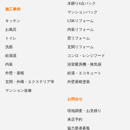
水廻り4点パック
施工事例
マンションパック
キッチン
LDKリフォーム
お風呂
内装リフォーム
トイレ
窓リフォーム
洗面
玄関リフォーム
給湯器
コンロ・レンジフード
内装
浴室暖房機・換気扇
外壁・屋根
給湯・エコキュート
玄関・外構・エクステリア等
外壁屋根塗装
マンション改修
お問合せ
現地調査・お見積り
来店予約
協力業者募集