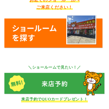
お近くのショールームへ
ご来店ください！
＼ショールームで見たい！／
来店予約でQUOカードプレゼント！