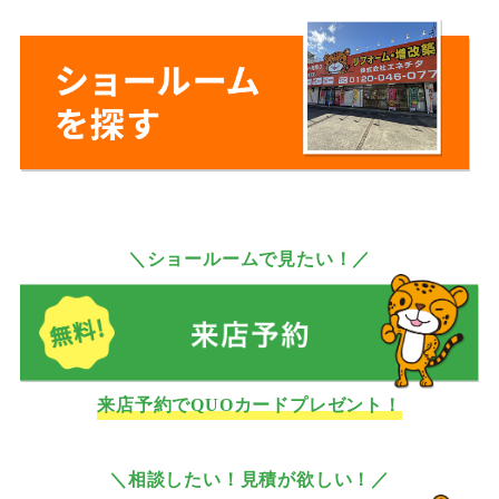
＼ショールームで見たい！／
来店予約でQUOカードプレゼント！
＼相談したい！見積が欲しい！／