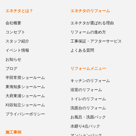
エネチタとは？
エネチタのリフォーム
会社概要
エネチタが選ばれる理由
コンセプト
リフォームの進め方
スタッフ紹介
工事保証・アフターサービス
イベント情報
よくある質問
お知らせ
ブログ
リフォームメニュー
半田常滑ショールーム
キッチンのリフォーム
東海知多ショールーム
浴室のリフォーム
大府東浦ショールーム
トイレのリフォーム
刈谷知立ショールーム
洗面台のリフォーム
プライバシーポリシー
お風呂・洗面パック
水廻り4点パック
施工事例
マンションパック