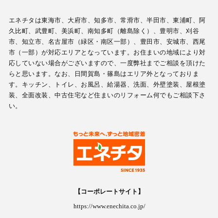
エネチタは東海市、大府市、知多市、常滑市、半田市、東浦町、阿
久比町、武豊町、美浜町、南知多町（離島除く）、豊明市、刈谷
市、知立市、名古屋市（緑区・南区一部）、豊田市、安城市、西尾
市（一部）が対応エリアとなっています。お住まいの地域により対
応していない場合がございますので、一度弊社までご相談を頂けた
らと思います。なお、日間賀島・篠島はエリア外となっておりま
す。キッチン、トイレ、お風呂、給湯器、洗面、外壁塗装、屋根塗
装、全面改装、中古住宅など住まいのリフォーム何でもご相談下さ
い。
【コーポレートサイト】
https://www.enechita.co.jp/