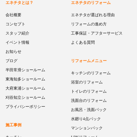
エネチタとは？
エネチタのリフォーム
会社概要
エネチタが選ばれる理由
コンセプト
リフォームの進め方
スタッフ紹介
工事保証・アフターサービス
イベント情報
よくある質問
お知らせ
ブログ
リフォームメニュー
半田常滑ショールーム
キッチンのリフォーム
東海知多ショールーム
浴室のリフォーム
大府東浦ショールーム
トイレのリフォーム
刈谷知立ショールーム
洗面台のリフォーム
プライバシーポリシー
お風呂・洗面パック
水廻り4点パック
施工事例
マンションパック