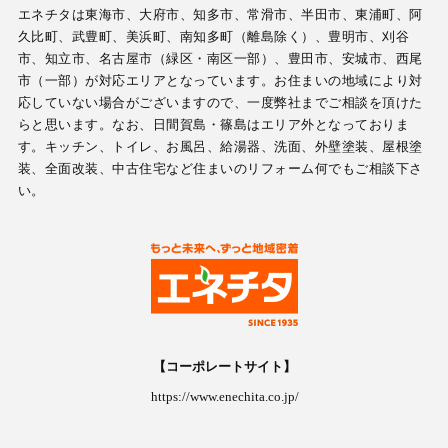
エネチタは東海市、大府市、知多市、常滑市、半田市、東浦町、阿
久比町、武豊町、美浜町、南知多町（離島除く）、豊明市、刈谷
市、知立市、名古屋市（緑区・南区一部）、豊田市、安城市、西尾
市（一部）が対応エリアとなっています。お住まいの地域により対
応していない場合がございますので、一度弊社までご相談を頂けた
らと思います。なお、日間賀島・篠島はエリア外となっておりま
す。キッチン、トイレ、お風呂、給湯器、洗面、外壁塗装、屋根塗
装、全面改装、中古住宅など住まいのリフォーム何でもご相談下さ
い。
【コーポレートサイト】
https://www.enechita.co.jp/