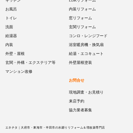
キッチン
LDKリフォーム
お風呂
内装リフォーム
トイレ
窓リフォーム
洗面
玄関リフォーム
給湯器
コンロ・レンジフード
内装
浴室暖房機・換気扇
外壁・屋根
給湯・エコキュート
玄関・外構・エクステリア等
外壁屋根塗装
マンション改修
お問合せ
現地調査・お見積り
来店予約
協力業者募集
エネチタ｜大府市・東海市・半田市の水廻りリフォーム＆増改築専門店