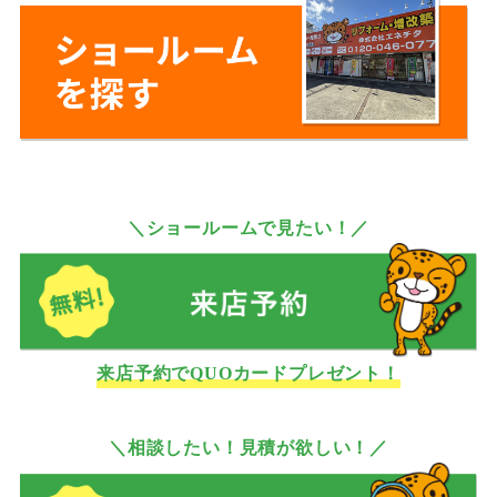
＼ショールームで見たい！／
来店予約でQUOカードプレゼント！
＼相談したい！見積が欲しい！／