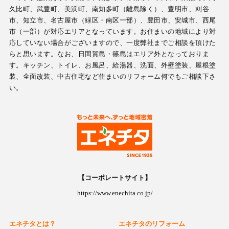
久比町、武豊町、美浜町、南知多町（離島除く）、豊明市、刈谷
市、知立市、名古屋市（緑区・南区一部）、豊田市、安城市、西尾
市（一部）が対応エリアとなっています。お住まいの地域により対
応していない場合がございますので、一度弊社までご相談を頂けた
らと思います。なお、日間賀島・篠島はエリア外となっておりま
す。キッチン、トイレ、お風呂、給湯器、洗面、外壁塗装、屋根塗
装、全面改装、中古住宅など住まいのリフォーム何でもご相談下さ
い。
【コーポレートサイト】
https://www.enechita.co.jp/
エネチタとは？
エネチタのリフォーム