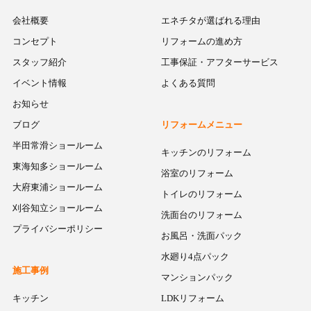
会社概要
エネチタが選ばれる理由
コンセプト
リフォームの進め方
スタッフ紹介
工事保証・アフターサービス
イベント情報
よくある質問
お知らせ
ブログ
リフォームメニュー
半田常滑ショールーム
キッチンのリフォーム
東海知多ショールーム
浴室のリフォーム
大府東浦ショールーム
トイレのリフォーム
刈谷知立ショールーム
洗面台のリフォーム
プライバシーポリシー
お風呂・洗面パック
水廻り4点パック
施工事例
マンションパック
キッチン
LDKリフォーム