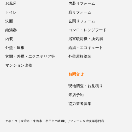
お風呂
内装リフォーム
トイレ
窓リフォーム
洗面
玄関リフォーム
給湯器
コンロ・レンジフード
内装
浴室暖房機・換気扇
外壁・屋根
給湯・エコキュート
玄関・外構・エクステリア等
外壁屋根塗装
マンション改修
お問合せ
現地調査・お見積り
来店予約
協力業者募集
エネチタ｜大府市・東海市・半田市の水廻りリフォーム＆増改築専門店