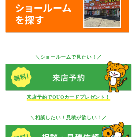
＼ショールームで見たい！／
来店予約でQUOカードプレゼント！
＼相談したい！見積が欲しい！／