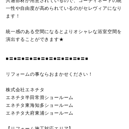
共通部材が用意されているので、コーディネートの統
一性や自由度が高められているのがセレヴィアになり
ます！
統一感のある空間になるとよりオシャレな浴室空間を
演出することができます★
■〓■〓■〓■〓■〓■〓■〓■〓■〓■〓■
リフォームの事ならおまかせください！
株式会社エネチタ
エネチタ半田常滑ショールーム
エネチタ東海知多ショールーム
エネチタ大府東浦ショールーム
【リフォーム施工対応エリア】