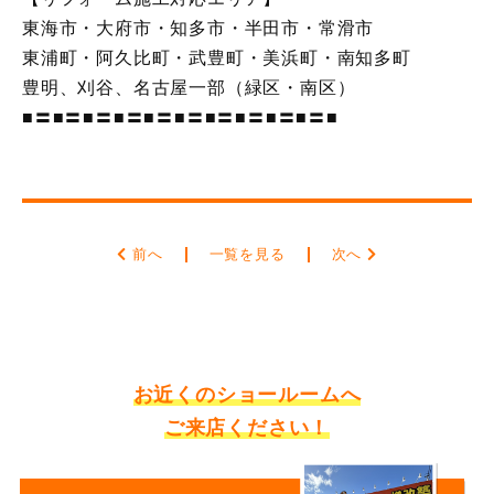
東海市・大府市・知多市・半田市・常滑市
東浦町・阿久比町・武豊町・美浜町・南知多町
豊明、刈谷、名古屋一部（緑区・南区）
■〓■〓■〓■〓■〓■〓■〓■〓■〓■〓■
前へ
一覧を見る
次へ
お近くのショールームへ
ご来店ください！