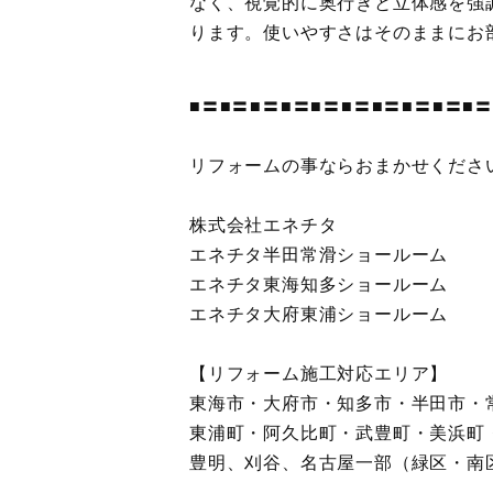
なく、視覚的に奥行きと立体感を強
ります。使いやすさはそのままにお
■〓■〓■〓■〓■〓■〓■〓■〓■〓■〓
リフォームの事ならおまかせくださ
株式会社エネチタ
エネチタ半田常滑ショールーム
エネチタ東海知多ショールーム
エネチタ大府東浦ショールーム
【リフォーム施工対応エリア】
東海市・大府市・知多市・半田市・
東浦町・阿久比町・武豊町・美浜町
豊明、刈谷、名古屋一部（緑区・南