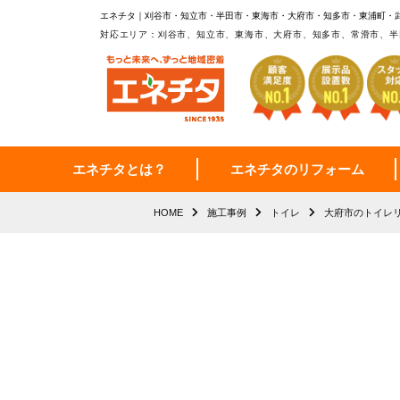
エネチタ｜刈谷市・知立市・半田市・東海市・大府市・知多市・東浦町・
対応エリア：刈谷市、知立市、東海市、大府市、知多市、常滑市、半
エネチタとは？
エネチタのリフォーム
HOME
施工事例
トイレ
大府市のトイレ