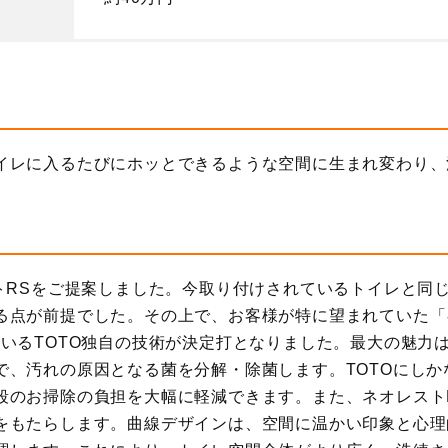
イレに入るたびにホッとできるような空間に生まれ変わり、
ストRSをご提案しました。今取り付けされているトイレと同
る点が前提でした。その上で、お客様が特に望まれていた「
ているTOTO独自の技術が決定打となりました。最大の魅力
で、汚れの原因となる菌を分解・除菌します。TOTOにし
段のお掃除の負担を大幅に軽減できます。また、ネオレスト
をもたらします。曲線デザインは、空間に温かい印象と心理