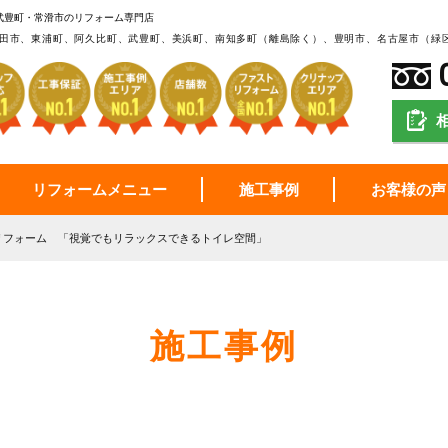
武豊町・常滑市のリフォーム専門店
田市、東浦町、阿久比町、武豊町、美浜町、南知多町（離島除く）、豊明市、名古屋市（緑
リフォームメニュー
施工事例
お客様の声
リフォーム 「視覚でもリラックスできるトイレ空間」
施工事例