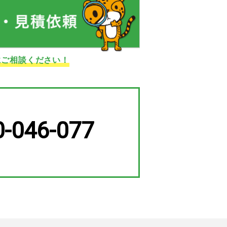
にご相談ください！
0-046-077