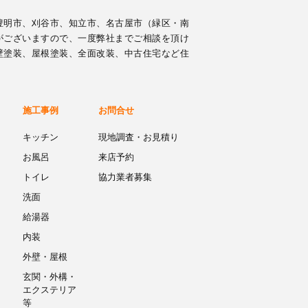
豊明市、刈谷市、知立市、名古屋市（緑区・南
がございますので、一度弊社までご相談を頂け
壁塗装、屋根塗装、全面改装、中古住宅など住
施工事例
お問合せ
キッチン
現地調査・お見積り
お風呂
来店予約
トイレ
協力業者募集
洗面
給湯器
内装
外壁・屋根
玄関・外構・
エクステリア
等