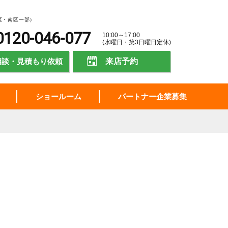
区・南区一部）
0120-046-077
10:00～17:00
(水曜日・第3日曜日定休)
相談・見積もり依頼
来店予約
ショールーム
パートナー企業募集