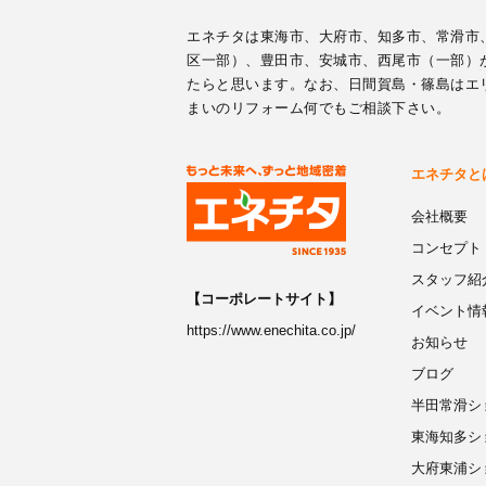
エネチタは東海市、大府市、知多市、常滑市
区一部）、豊田市、安城市、西尾市（一部）
たらと思います。なお、日間賀島・篠島はエ
まいのリフォーム何でもご相談下さい。
エネチタと
会社概要
コンセプト
スタッフ紹
【コーポレートサイト】
イベント情
https://www.enechita.co.jp/
お知らせ
ブログ
半田常滑シ
東海知多シ
大府東浦シ