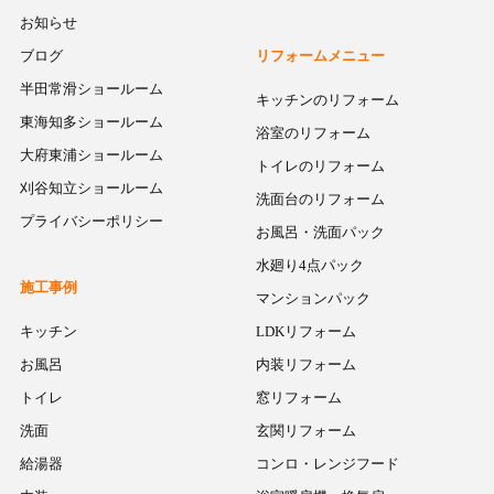
お知らせ
ブログ
リフォームメニュー
半田常滑ショールーム
キッチンのリフォーム
東海知多ショールーム
浴室のリフォーム
大府東浦ショールーム
トイレのリフォーム
刈谷知立ショールーム
洗面台のリフォーム
プライバシーポリシー
お風呂・洗面パック
水廻り4点パック
施工事例
マンションパック
キッチン
LDKリフォーム
お風呂
内装リフォーム
トイレ
窓リフォーム
洗面
玄関リフォーム
給湯器
コンロ・レンジフード