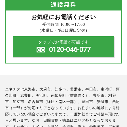
通話
無料
お気軽にお電話ください
受付時間 10:00～17:00
(水曜日・第3日曜日定休)
タップでお電話が可能です
0120-046-077
エネチタは東海市、大府市、知多市、常滑市、半田市、東浦町、阿
久比町、武豊町、美浜町、南知多町（離島除く）、豊明市、刈谷
市、知立市、名古屋市（緑区・南区一部）、豊田市、安城市、西尾
市（一部）が対応エリアとなっています。お住まいの地域により対
応していない場合がございますので、一度弊社までご相談を頂けた
らと思います。なお、日間賀島・篠島はエリア外となっておりま
す。キッチン、トイレ、お風呂、給湯器、洗面、外壁塗装、屋根塗