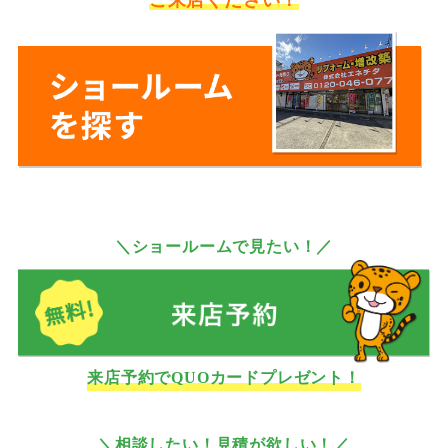
ご来店ください！
＼ショールームで見たい！／
来店予約でQUOカードプレゼント！
＼相談したい！見積が欲しい！／