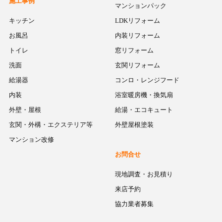
施工事例
マンションパック
キッチン
LDKリフォーム
お風呂
内装リフォーム
トイレ
窓リフォーム
洗面
玄関リフォーム
給湯器
コンロ・レンジフード
内装
浴室暖房機・換気扇
外壁・屋根
給湯・エコキュート
玄関・外構・エクステリア等
外壁屋根塗装
マンション改修
お問合せ
現地調査・お見積り
来店予約
協力業者募集