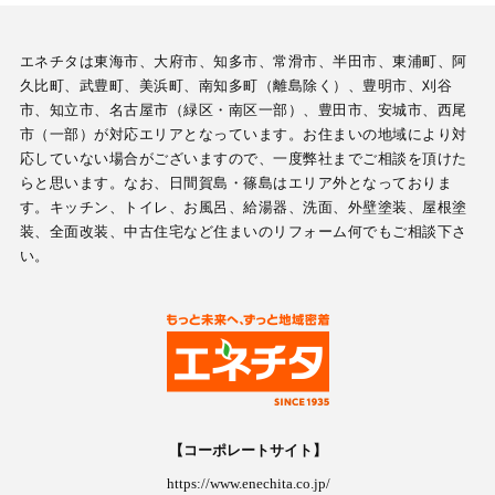
エネチタは東海市、大府市、知多市、常滑市、半田市、東浦町、阿
久比町、武豊町、美浜町、南知多町（離島除く）、豊明市、刈谷
市、知立市、名古屋市（緑区・南区一部）、豊田市、安城市、西尾
市（一部）が対応エリアとなっています。お住まいの地域により対
応していない場合がございますので、一度弊社までご相談を頂けた
らと思います。なお、日間賀島・篠島はエリア外となっておりま
す。キッチン、トイレ、お風呂、給湯器、洗面、外壁塗装、屋根塗
装、全面改装、中古住宅など住まいのリフォーム何でもご相談下さ
い。
【コーポレートサイト】
https://www.enechita.co.jp/