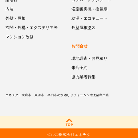
内装
浴室暖房機・換気扇
外壁・屋根
給湯・エコキュート
玄関・外構・エクステリア等
外壁屋根塗装
マンション改修
お問合せ
現地調査・お見積り
来店予約
協力業者募集
エネチタ｜大府市・東海市・半田市の水廻りリフォーム＆増改築専門店
©
2026株式会社エネチタ