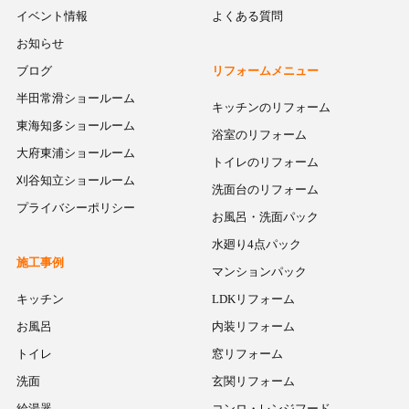
イベント情報
よくある質問
お知らせ
ブログ
リフォームメニュー
半田常滑ショールーム
キッチンのリフォーム
東海知多ショールーム
浴室のリフォーム
大府東浦ショールーム
トイレのリフォーム
刈谷知立ショールーム
洗面台のリフォーム
プライバシーポリシー
お風呂・洗面パック
水廻り4点パック
施工事例
マンションパック
キッチン
LDKリフォーム
お風呂
内装リフォーム
トイレ
窓リフォーム
洗面
玄関リフォーム
給湯器
コンロ・レンジフード