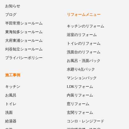
お知らせ
ブログ
リフォームメニュー
半田常滑ショールーム
キッチンのリフォーム
東海知多ショールーム
浴室のリフォーム
大府東浦ショールーム
トイレのリフォーム
刈谷知立ショールーム
洗面台のリフォーム
プライバシーポリシー
お風呂・洗面パック
水廻り4点パック
施工事例
マンションパック
キッチン
LDKリフォーム
お風呂
内装リフォーム
トイレ
窓リフォーム
洗面
玄関リフォーム
給湯器
コンロ・レンジフード