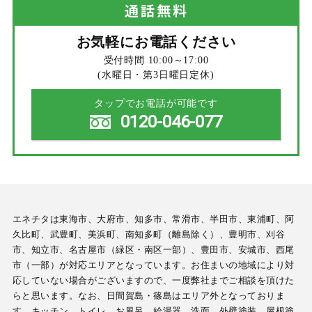
通話
無料
お気軽にお電話ください
受付時間 10:00～17:00
(水曜日・第3日曜日定休)
タップでお電話が可能です
0120-046-077
エネチタは東海市、大府市、知多市、常滑市、半田市、東浦町、阿
久比町、武豊町、美浜町、南知多町（離島除く）、豊明市、刈谷
市、知立市、名古屋市（緑区・南区一部）、豊田市、安城市、西尾
市（一部）が対応エリアとなっています。お住まいの地域により対
応していない場合がございますので、一度弊社までご相談を頂けた
らと思います。なお、日間賀島・篠島はエリア外となっておりま
す。キッチン、トイレ、お風呂、給湯器、洗面、外壁塗装、屋根塗