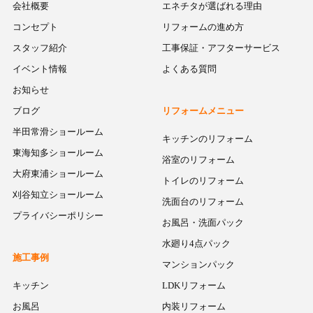
会社概要
エネチタが選ばれる理由
コンセプト
リフォームの進め方
スタッフ紹介
工事保証・アフターサービス
イベント情報
よくある質問
お知らせ
ブログ
リフォームメニュー
半田常滑ショールーム
キッチンのリフォーム
東海知多ショールーム
浴室のリフォーム
大府東浦ショールーム
トイレのリフォーム
刈谷知立ショールーム
洗面台のリフォーム
プライバシーポリシー
お風呂・洗面パック
水廻り4点パック
施工事例
マンションパック
キッチン
LDKリフォーム
お風呂
内装リフォーム