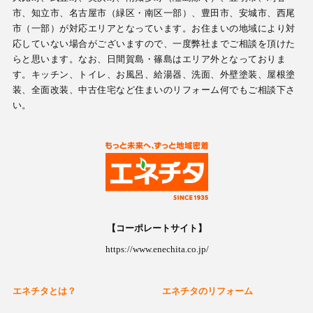
市、知立市、名古屋市（緑区・南区一部）、豊田市、安城市、西尾
市（一部）が対応エリアとなっています。お住まいの地域により対
応していない場合がございますので、一度弊社までご相談を頂けた
らと思います。なお、日間賀島・篠島はエリア外となっておりま
す。キッチン、トイレ、お風呂、給湯器、洗面、外壁塗装、屋根塗
装、全面改装、中古住宅など住まいのリフォーム何でもご相談下さ
い。
【コーポレートサイト】
https://www.enechita.co.jp/
エネチタとは？
エネチタのリフォーム