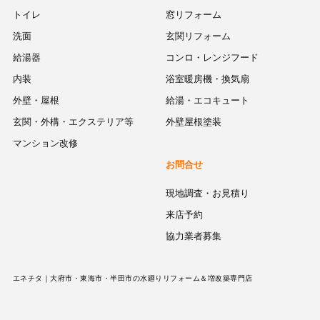
トイレ
窓リフォーム
洗面
玄関リフォーム
給湯器
コンロ・レンジフード
内装
浴室暖房機・換気扇
外壁・屋根
給湯・エコキュート
玄関・外構・エクステリア等
外壁屋根塗装
マンション改修
お問合せ
現地調査・お見積り
来店予約
協力業者募集
エネチタ｜大府市・東海市・半田市の水廻りリフォーム＆増改築専門店