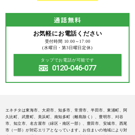
通話
無料
お気軽にお電話ください
受付時間 10:00～17:00
(水曜日・第3日曜日定休)
タップでお電話が可能です
0120-046-077
エネチタは東海市、大府市、知多市、常滑市、半田市、東浦町、阿
久比町、武豊町、美浜町、南知多町（離島除く）、豊明市、刈谷
市、知立市、名古屋市（緑区・南区一部）、豊田市、安城市、西尾
市（一部）が対応エリアとなっています。お住まいの地域により対