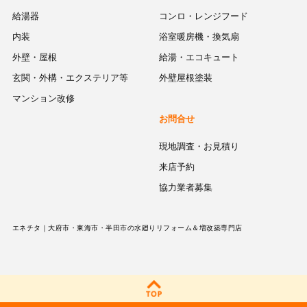
給湯器
コンロ・レンジフード
内装
浴室暖房機・換気扇
外壁・屋根
給湯・エコキュート
玄関・外構・エクステリア等
外壁屋根塗装
マンション改修
お問合せ
現地調査・お見積り
来店予約
協力業者募集
エネチタ｜大府市・東海市・半田市の水廻りリフォーム＆増改築専門店