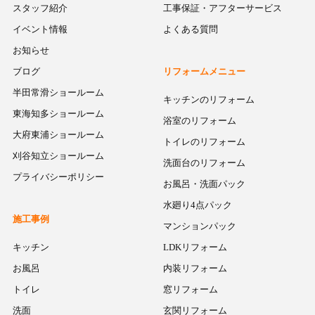
スタッフ紹介
工事保証・アフターサービス
イベント情報
よくある質問
お知らせ
ブログ
リフォームメニュー
半田常滑ショールーム
キッチンのリフォーム
東海知多ショールーム
浴室のリフォーム
大府東浦ショールーム
トイレのリフォーム
刈谷知立ショールーム
洗面台のリフォーム
プライバシーポリシー
お風呂・洗面パック
水廻り4点パック
施工事例
マンションパック
キッチン
LDKリフォーム
お風呂
内装リフォーム
トイレ
窓リフォーム
洗面
玄関リフォーム