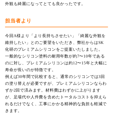
外観も綺麗になってとても良かったです。
担当者より
今回A様より「より長持ちさせたい」「綺麗な外観を
維持したい」とのご要望をいただき、弊社からはSK
化研のプレミアムシリコンをご提案いたしました。
一般的なシリコン塗料の耐用年数が約7〜10年である
のに対し、プレミアムシリコンは約12〜15年と大幅に
寿命が長いのが特徴です。
例えば30年間で比較すると、通常のシリコンでは3回
の塗り替えが必要ですが、プレミアムシリコンならわ
ずか2回で済みます。材料費はわずかに上がります
が、足場代や人件費を含めたトータルコストを抑えら
れるだけでなく、工事にかかる精神的な負担も軽減で
きます。