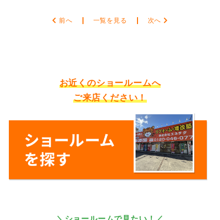
前へ
一覧を見る
次へ
お近くのショールームへ
ご来店ください！
＼ショールームで見たい！／