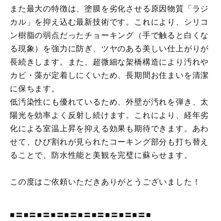
また最大の特徴は、塗膜を劣化させる原因物質「ラジ
カル」を抑え込む最新技術です。これにより、シリコ
ン樹脂の弱点だったチョーキング（手で触ると白くな
る現象）を強力に防ぎ、ツヤのある美しい仕上がりが
長続きします。また、超微細な架橋構造により汚れや
カビ・藻が定着しにくいため、長期間お住まいを清潔
に保ちます。
低汚染性にも優れているため、外壁が汚れを弾き、太
陽光を効率よく反射し続けます。これにより、経年劣
化による室温上昇を抑える効果も期待できます。あわ
せて、ひび割れが見られたコーキング部分も打ち替え
ることで、防水性能と美観を完璧に蘇らせます。
この度はご依頼いただきありがとうございました！
■〓■〓■〓■〓■〓■〓■〓■〓■〓■〓■