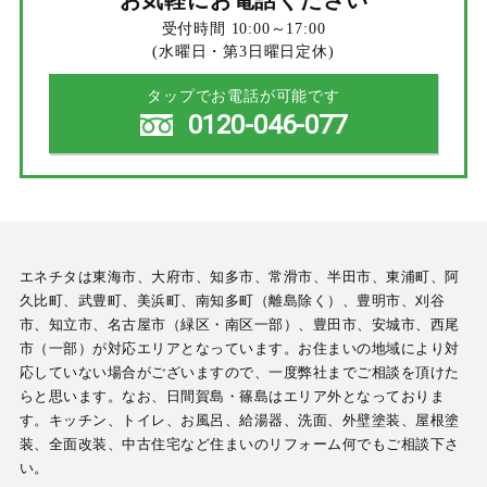
受付時間 10:00～17:00
(水曜日・第3日曜日定休)
タップでお電話が可能です
0120-046-077
エネチタは東海市、大府市、知多市、常滑市、半田市、東浦町、阿
久比町、武豊町、美浜町、南知多町（離島除く）、豊明市、刈谷
市、知立市、名古屋市（緑区・南区一部）、豊田市、安城市、西尾
市（一部）が対応エリアとなっています。お住まいの地域により対
応していない場合がございますので、一度弊社までご相談を頂けた
らと思います。なお、日間賀島・篠島はエリア外となっておりま
す。キッチン、トイレ、お風呂、給湯器、洗面、外壁塗装、屋根塗
装、全面改装、中古住宅など住まいのリフォーム何でもご相談下さ
い。