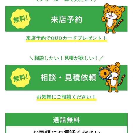
来店予約でQUOカードプレゼント！
＼相談したい！見積が欲しい！／
お気軽にご相談ください！
通話
無料
お気軽にお電話ください