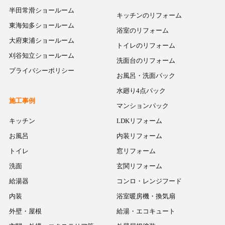
半田常滑ショールーム
キッチンのリフォーム
東海知多ショールーム
浴室のリフォーム
大府東浦ショールーム
トイレのリフォーム
刈谷知立ショールーム
洗面台のリフォーム
プライバシーポリシー
お風呂・洗面パック
水廻り4点パック
施工事例
マンションパック
キッチン
LDKリフォーム
お風呂
内装リフォーム
トイレ
窓リフォーム
洗面
玄関リフォーム
給湯器
コンロ・レンジフード
内装
浴室暖房機・換気扇
外壁・屋根
給湯・エコキュート