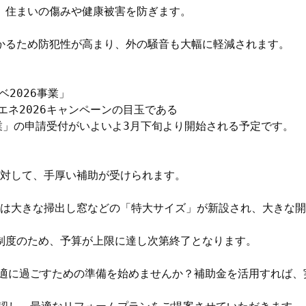
、住まいの傷みや健康被害を防ぎます。

かるため防犯性が高まり、外の騒音も大幅に軽減されます。

2026事業」

ネ2026キャンペーンの目玉である

業」の申請受付がいよいよ3月下旬より開始される予定です。

に対して、手厚い補助が受けられます。

からは大きな掃出し窓などの「特大サイズ」が新設され、大きな開
制度のため、予算が上限に達し次第終了となります。

適に過ごすための準備を始めませんか？補助金を活用すれば、