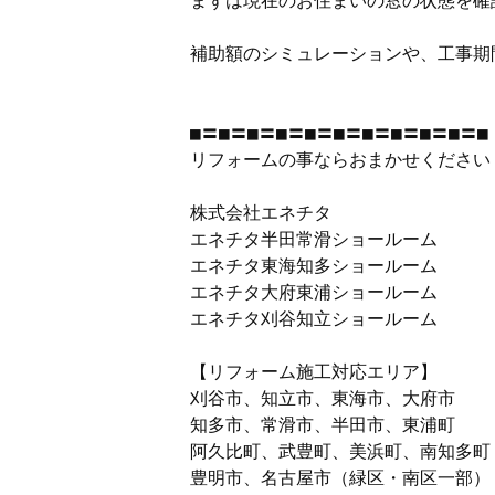
まずは現在のお住まいの窓の状態を確
補助額のシミュレーションや、工事期
■〓■〓■〓■〓■〓■〓■〓■〓■〓■〓■

リフォームの事ならおまかせください！
株式会社エネチタ

エネチタ半田常滑ショールーム

エネチタ東海知多ショールーム

エネチタ大府東浦ショールーム

エネチタ刈谷知立ショールーム

【リフォーム施工対応エリア】

刈谷市、知立市、東海市、大府市

知多市、常滑市、半田市、東浦町

阿久比町、武豊町、美浜町、南知多町（
豊明市、名古屋市（緑区・南区一部）
