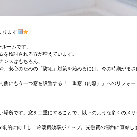
まります
ルームです。

ムを検討される方が増えています。

ナンスはもちろん、

や、安心のための「防犯」対策を始めるには、今の時期がまさ
内側にもう一つ窓を設置する「二重窓（内窓）」へのリフォーム
い場所です。窓を二重にすることで、以下のような多くのメリッ
が劇的に向上し、冷暖房効率がアップ。光熱費の節約に直結しま