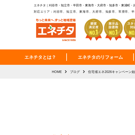
エネチタ｜刈谷市・知立市・半田市・東海市・大府市・知多市・東浦町・
対応エリア：刈谷市、知立市、東海市、大府市、知多市、常滑市、半
エネチタとは？
エネチタのリフォーム
HOME
ブログ
住宅省エネ2026キャンペーン