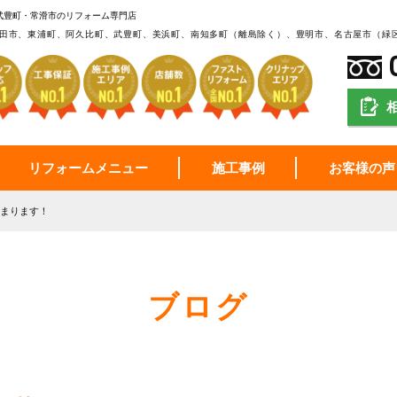
武豊町・常滑市のリフォーム専門店
田市、東浦町、阿久比町、武豊町、美浜町、南知多町（離島除く）、豊明市、名古屋市（緑
リフォームメニュー
施工事例
お客様の声
始まります！
ブログ