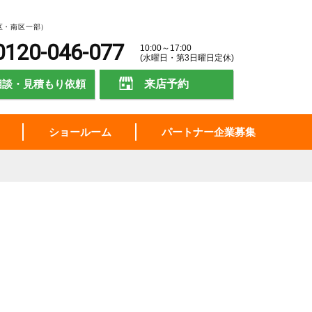
区・南区一部）
0120-046-077
10:00～17:00
(水曜日・第3日曜日定休)
相談・見積もり依頼
来店予約
ショールーム
パートナー企業募集