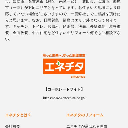
市、知立市、名古屋市（緑区・南区一部）、豊田市、安城市、西尾
市（一部）が対応エリアとなっています。お住まいの地域により対
応していない場合がございますので、一度弊社までご相談を頂けた
らと思います。なお、日間賀島・篠島はエリア外となっておりま
す。キッチン、トイレ、お風呂、給湯器、洗面、外壁塗装、屋根塗
装、全面改装、中古住宅など住まいのリフォーム何でもご相談下さ
い。
【コーポレートサイト】
https://www.enechita.co.jp/
エネチタとは？
エネチタのリフォーム
会社概要
エネチタが選ばれる理由