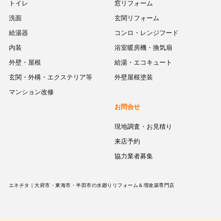
トイレ
窓リフォーム
洗面
玄関リフォーム
給湯器
コンロ・レンジフード
内装
浴室暖房機・換気扇
外壁・屋根
給湯・エコキュート
玄関・外構・エクステリア等
外壁屋根塗装
マンション改修
お問合せ
現地調査・お見積り
来店予約
協力業者募集
エネチタ｜大府市・東海市・半田市の水廻りリフォーム＆増改築専門店