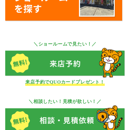
＼ショールームで見たい！／
来店予約でQUOカードプレゼント！
＼相談したい！見積が欲しい！／