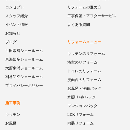
コンセプト
リフォームの進め方
スタッフ紹介
工事保証・アフターサービス
イベント情報
よくある質問
お知らせ
ブログ
リフォームメニュー
半田常滑ショールーム
キッチンのリフォーム
東海知多ショールーム
浴室のリフォーム
大府東浦ショールーム
トイレのリフォーム
刈谷知立ショールーム
洗面台のリフォーム
プライバシーポリシー
お風呂・洗面パック
水廻り4点パック
施工事例
マンションパック
キッチン
LDKリフォーム
お風呂
内装リフォーム