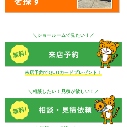
＼ショールームで見たい！／
来店予約でQUOカードプレゼント！
＼相談したい！見積が欲しい！／