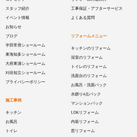
スタッフ紹介
工事保証・アフターサービス
イベント情報
よくある質問
お知らせ
ブログ
リフォームメニュー
半田常滑ショールーム
キッチンのリフォーム
東海知多ショールーム
浴室のリフォーム
大府東浦ショールーム
トイレのリフォーム
刈谷知立ショールーム
洗面台のリフォーム
プライバシーポリシー
お風呂・洗面パック
水廻り4点パック
施工事例
マンションパック
キッチン
LDKリフォーム
お風呂
内装リフォーム
トイレ
窓リフォーム