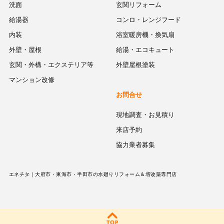
洗面
玄関リフォーム
給湯器
コンロ・レンジフード
内装
浴室暖房機・換気扇
外壁・屋根
給湯・エコキュート
玄関・外構・エクステリア等
外壁屋根塗装
マンション改修
お問合せ
現地調査・お見積り
来店予約
協力業者募集
エネチタ｜大府市・東海市・半田市の水廻りリフォーム＆増改築専門店