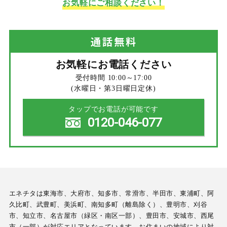
お気軽にご相談ください！
通話
無料
お気軽にお電話ください
受付時間 10:00～17:00
(水曜日・第3日曜日定休)
タップでお電話が可能です
0120-046-077
エネチタは東海市、大府市、知多市、常滑市、半田市、東浦町、阿
久比町、武豊町、美浜町、南知多町（離島除く）、豊明市、刈谷
市、知立市、名古屋市（緑区・南区一部）、豊田市、安城市、西尾
市（一部）が対応エリアとなっています。お住まいの地域により対