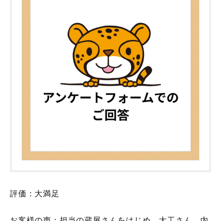
評価：大満足
お客様の声：担当の蔵屋さんをはじめ、大工さん、内