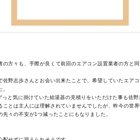
者の方々も、手際が良くて前回のエアコン設置業者の方と同
で佐野志歩さんとお会い出来たことで、希望していたエアコ
た。
らずっと気に掛けていた給湯器の見積りをいただけた事も佐
ることは主人には理解されていませんでしたが、昨今の世界
の先々の不安が1つ減ったことにもなりました。
。
心配せずに迎えられそうです。