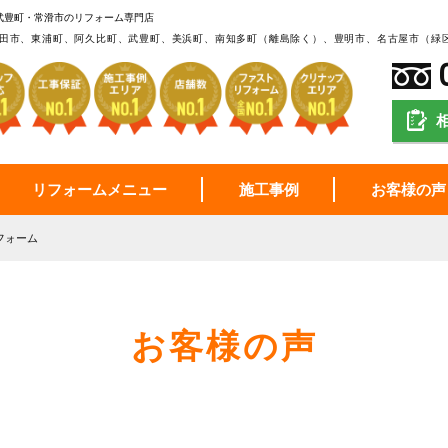
武豊町・常滑市のリフォーム専門店
田市、東浦町、阿久比町、武豊町、美浜町、南知多町（離島除く）、豊明市、名古屋市（緑
リフォームメニュー
施工事例
お客様の声
フォーム
お客様の声