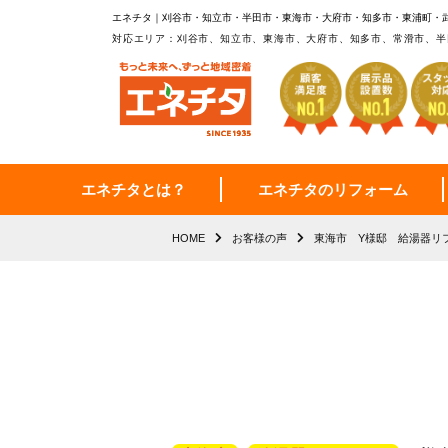
エネチタ｜刈谷市・知立市・半田市・東海市・大府市・知多市・東浦町・
対応エリア：刈谷市、知立市、東海市、大府市、知多市、常滑市、半
エネチタとは？
エネチタのリフォーム
HOME
お客様の声
東海市 Y様邸 給湯器リ