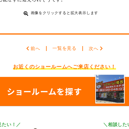
画像をクリックすると拡大表示します
一覧を見る
前へ
次へ
お近くのショールームへ
ご来店ください！
見たい！／
＼相談した