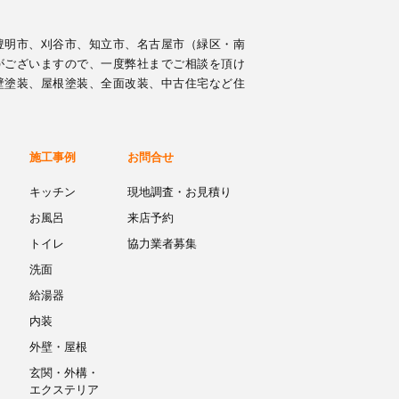
豊明市、刈谷市、知立市、名古屋市（緑区・南
がございますので、一度弊社までご相談を頂け
壁塗装、屋根塗装、全面改装、中古住宅など住
施工事例
お問合せ
キッチン
現地調査・お見積り
お風呂
来店予約
トイレ
協力業者募集
洗面
給湯器
内装
外壁・屋根
玄関・外構・
エクステリア