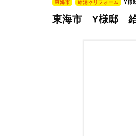
東海市
給湯器リフォーム
Y様
東海市 Y様邸 