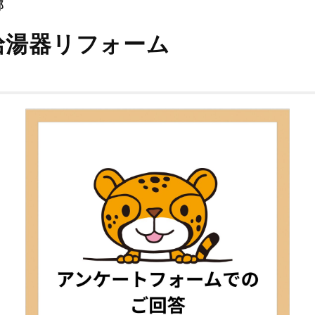
邸
給湯器リフォーム