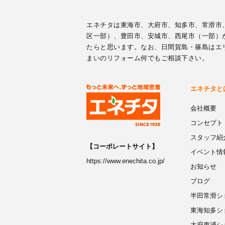
エネチタは東海市、大府市、知多市、常滑市
区一部）、豊田市、安城市、西尾市（一部）
たらと思います。なお、日間賀島・篠島はエ
まいのリフォーム何でもご相談下さい。
エネチタと
会社概要
コンセプト
スタッフ紹
【コーポレートサイト】
イベント情
https://www.enechita.co.jp/
お知らせ
ブログ
半田常滑シ
東海知多シ
大府東浦シ