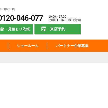
区・南区一部）
0120-046-077
10:00～17:00
(水曜日・第3日曜日定休)
相談・見積もり依頼
来店予約
ショールーム
パートナー企業募集