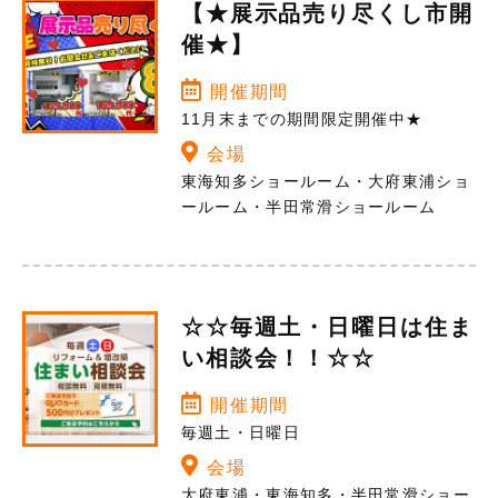
【★展示品売り尽くし市開
催★】
開催期間
11月末までの期間限定開催中★
会場
東海知多ショールーム・大府東浦ショ
ールーム・半田常滑ショールーム
☆☆毎週土・日曜日は住ま
い相談会！！☆☆
開催期間
毎週土・日曜日
会場
大府東浦・東海知多・半田常滑ショー