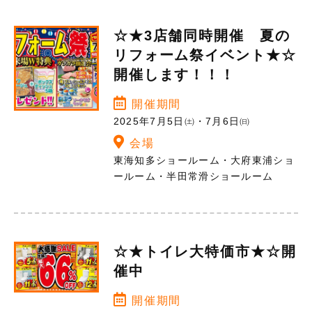
☆★3店舗同時開催 夏の
リフォーム祭イベント★☆
開催します！！！
開催期間
2025年7月5日㈯・7月6日㈰
会場
東海知多ショールーム・大府東浦ショ
ールーム・半田常滑ショールーム
☆★トイレ大特価市★☆開
催中
開催期間