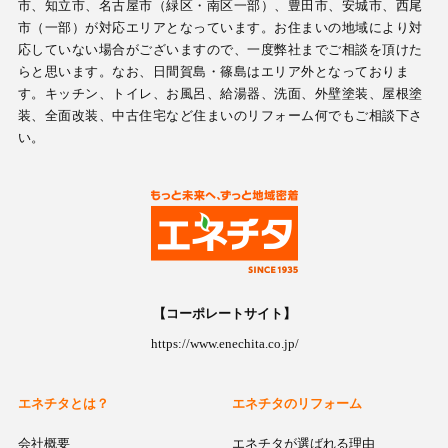
市、知立市、名古屋市（緑区・南区一部）、豊田市、安城市、西尾
市（一部）が対応エリアとなっています。お住まいの地域により対
応していない場合がございますので、一度弊社までご相談を頂けた
らと思います。なお、日間賀島・篠島はエリア外となっておりま
す。キッチン、トイレ、お風呂、給湯器、洗面、外壁塗装、屋根塗
装、全面改装、中古住宅など住まいのリフォーム何でもご相談下さ
い。
【コーポレートサイト】
https://www.enechita.co.jp/
エネチタとは？
エネチタのリフォーム
会社概要
エネチタが選ばれる理由