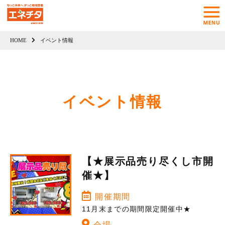
HOME
イベント情報
イベント情報
【★展示品売り尽くし市開
催★】
開催期間
11月末までの期間限定開催中★
会場