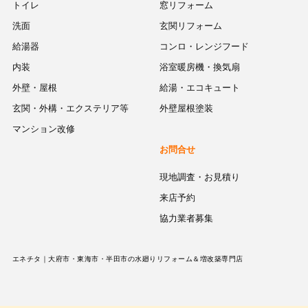
トイレ
窓リフォーム
洗面
玄関リフォーム
給湯器
コンロ・レンジフード
内装
浴室暖房機・換気扇
外壁・屋根
給湯・エコキュート
玄関・外構・エクステリア等
外壁屋根塗装
マンション改修
お問合せ
現地調査・お見積り
来店予約
協力業者募集
エネチタ｜大府市・東海市・半田市の水廻りリフォーム＆増改築専門店