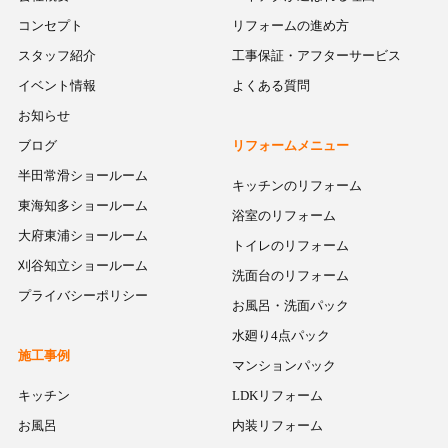
コンセプト
リフォームの進め方
スタッフ紹介
工事保証・アフターサービス
イベント情報
よくある質問
お知らせ
ブログ
リフォームメニュー
半田常滑ショールーム
キッチンのリフォーム
東海知多ショールーム
浴室のリフォーム
大府東浦ショールーム
トイレのリフォーム
刈谷知立ショールーム
洗面台のリフォーム
プライバシーポリシー
お風呂・洗面パック
水廻り4点パック
施工事例
マンションパック
キッチン
LDKリフォーム
お風呂
内装リフォーム