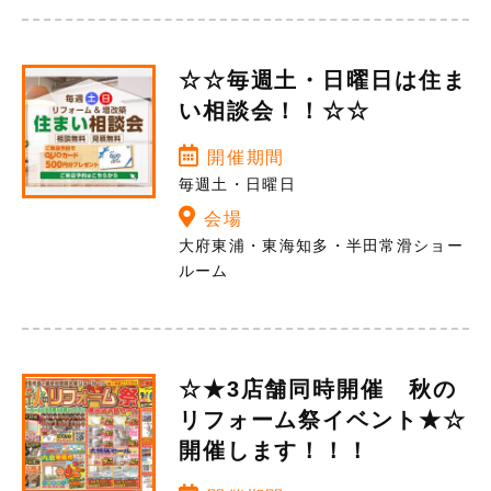
☆☆毎週土・日曜日は住ま
い相談会！！☆☆
開催期間
毎週土・日曜日
会場
大府東浦・東海知多・半田常滑ショー
ルーム
☆★3店舗同時開催 秋の
リフォーム祭イベント★☆
開催します！！！