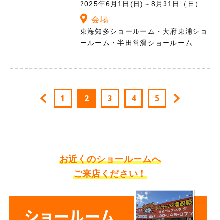
2025年6月1日(日)～8月31日（日）
会場
東海知多ショールーム・大府東浦ショ
ールーム・半田常滑ショールーム
1
2
3
4
5
お近くのショールームへ
ご来店ください！