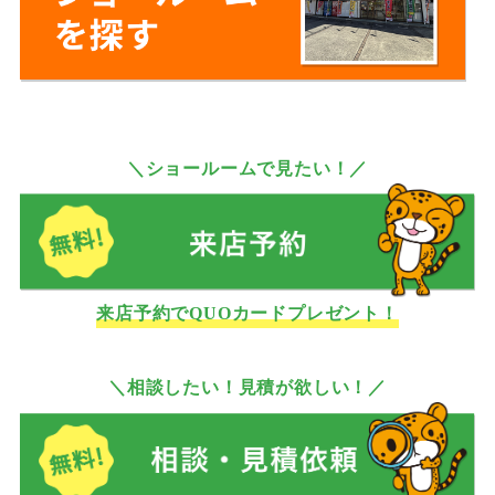
＼ショールームで見たい！／
来店予約でQUOカードプレゼント！
＼相談したい！見積が欲しい！／