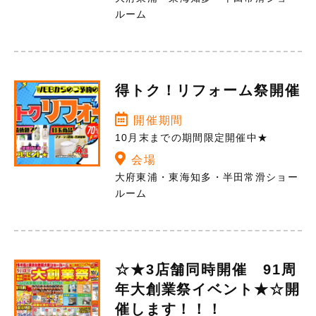
ルーム
得トク！リフォーム祭開催
開催期間
10月末までの期間限定開催中★
会場
大府東浦・東海知多・半田常滑ショー
ルーム
☆★3店舗同時開催 91周
年大創業祭イベント★☆開
催します！！！