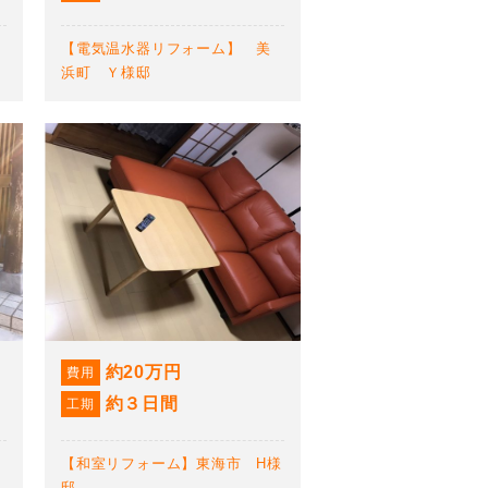
【電気温水器リフォーム】 美
浜町 Ｙ様邸
約20万円
費用
約３日間
工期
【和室リフォーム】東海市 H様
邸