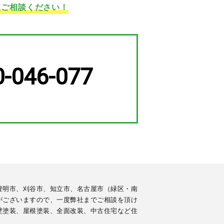
にご相談ください！
0-046-077
豊明市、刈谷市、知立市、名古屋市（緑区・南
がございますので、一度弊社までご相談を頂け
壁塗装、屋根塗装、全面改装、中古住宅など住