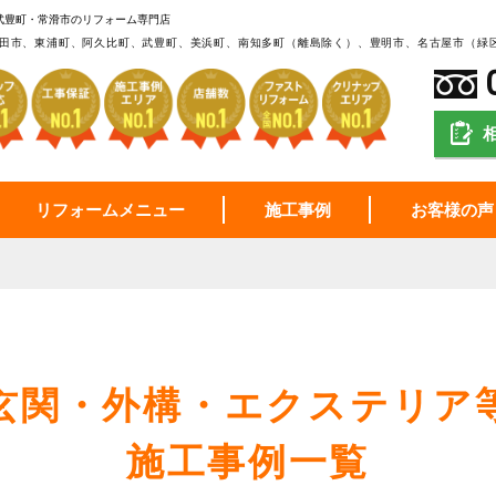
武豊町・常滑市のリフォーム専門店
田市、東浦町、阿久比町、武豊町、美浜町、南知多町（離島除く）、豊明市、名古屋市（緑
リフォームメニュー
施工事例
お客様の声
玄関・外構・エクステリア
施工事例一覧