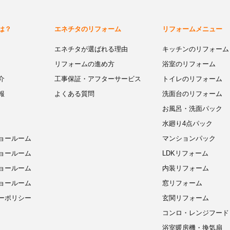
は？
エネチタのリフォーム
リフォームメニュー
エネチタが選ばれる理由
キッチンのリフォーム
リフォームの進め方
浴室のリフォーム
介
工事保証・アフターサービス
トイレのリフォーム
報
よくある質問
洗面台のリフォーム
お風呂・洗面パック
水廻り4点パック
ョールーム
マンションパック
ョールーム
LDKリフォーム
ョールーム
内装リフォーム
ョールーム
窓リフォーム
ーポリシー
玄関リフォーム
コンロ・レンジフード
浴室暖房機・換気扇