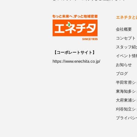
エネチタと
会社概要
コンセプト
スタッフ紹
【コーポレートサイト】
イベント情
https://www.enechita.co.jp/
お知らせ
ブログ
半田常滑シ
東海知多シ
大府東浦シ
刈谷知立シ
プライバシ