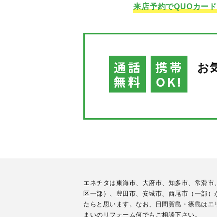
来店予約でQUOカー
通話
携帯
お
無料
OK!
エネチタは東海市、大府市、知多市、常滑市
区一部）、豊田市、安城市、西尾市（一部）
たらと思います。なお、日間賀島・篠島はエ
まいのリフォーム何でもご相談下さい。