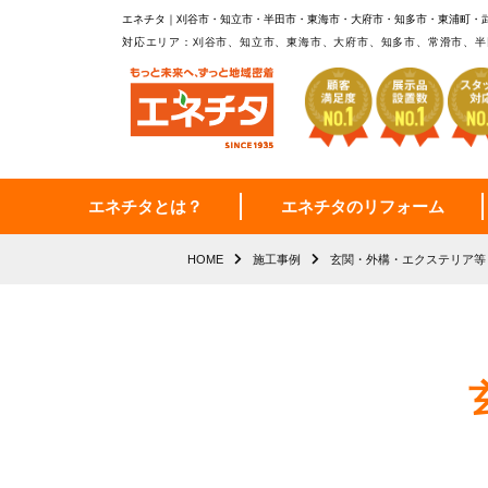
エネチタ｜刈谷市・知立市・半田市・東海市・大府市・知多市・東浦町・
対応エリア：刈谷市、知立市、東海市、大府市、知多市、常滑市、半
エネチタとは？
エネチタのリフォーム
HOME
施工事例
玄関・外構・エクステリア等