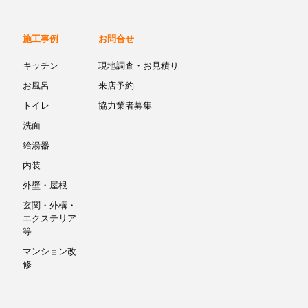
施工事例
お問合せ
キッチン
現地調査・お見積り
お風呂
来店予約
トイレ
協力業者募集
洗面
給湯器
内装
外壁・屋根
玄関・外構・
エクステリア
等
マンション改
修