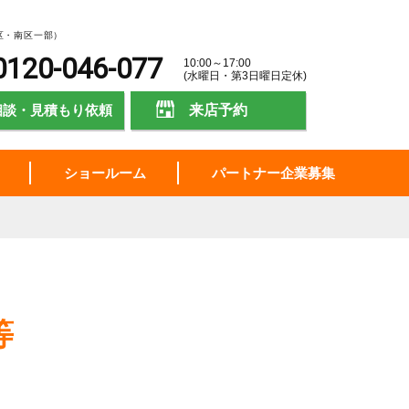
区・南区一部）
0120-046-077
10:00～17:00
(水曜日・第3日曜日定休)
相談・見積もり依頼
来店予約
ショールーム
パートナー企業募集
等