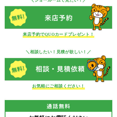
＼ショールームで見たい！／
来店予約でQUOカードプレゼント！
＼相談したい！見積が欲しい！／
お気軽にご相談ください！
通話
無料