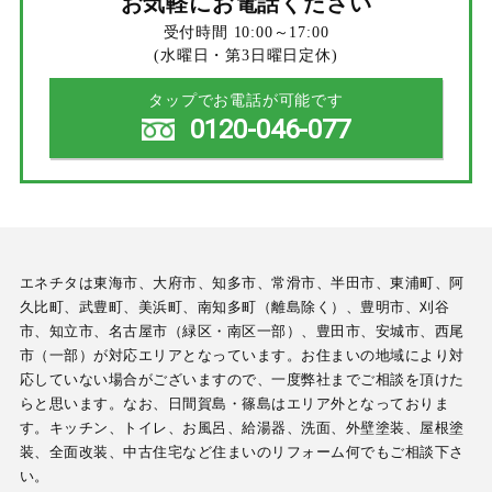
お気軽にお電話ください
受付時間 10:00～17:00
(水曜日・第3日曜日定休)
タップでお電話が可能です
0120-046-077
エネチタは東海市、大府市、知多市、常滑市、半田市、東浦町、阿
久比町、武豊町、美浜町、南知多町（離島除く）、豊明市、刈谷
市、知立市、名古屋市（緑区・南区一部）、豊田市、安城市、西尾
市（一部）が対応エリアとなっています。お住まいの地域により対
応していない場合がございますので、一度弊社までご相談を頂けた
らと思います。なお、日間賀島・篠島はエリア外となっておりま
す。キッチン、トイレ、お風呂、給湯器、洗面、外壁塗装、屋根塗
装、全面改装、中古住宅など住まいのリフォーム何でもご相談下さ
い。