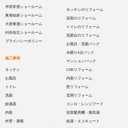
半田常滑ショールーム
キッチンのリフォーム
東海知多ショールーム
浴室のリフォーム
大府東浦ショールーム
トイレのリフォーム
刈谷知立ショールーム
洗面台のリフォーム
プライバシーポリシー
お風呂・洗面パック
水廻り4点パック
施工事例
マンションパック
キッチン
LDKリフォーム
お風呂
内装リフォーム
トイレ
窓リフォーム
洗面
玄関リフォーム
給湯器
コンロ・レンジフード
内装
浴室暖房機・換気扇
外壁・屋根
給湯・エコキュート