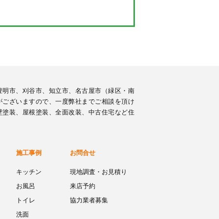
豊明市、刈谷市、知立市、名古屋市（緑区・南
がございますので、一度弊社までご相談を頂け
壁塗装、屋根塗装、全面改装、中古住宅など住
施工事例
お問合せ
キッチン
現地調査・お見積り
お風呂
来店予約
トイレ
協力業者募集
洗面