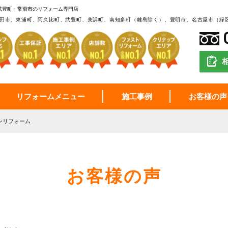
武豊町・常滑市のリフォーム専門店
田市、東浦町、阿久比町、武豊町、美浜町、南知多町（離島除く）、豊明市、名古屋市（緑
リフォームメニュー
施工事例
お客様の声
ンリフォーム
お客様の声