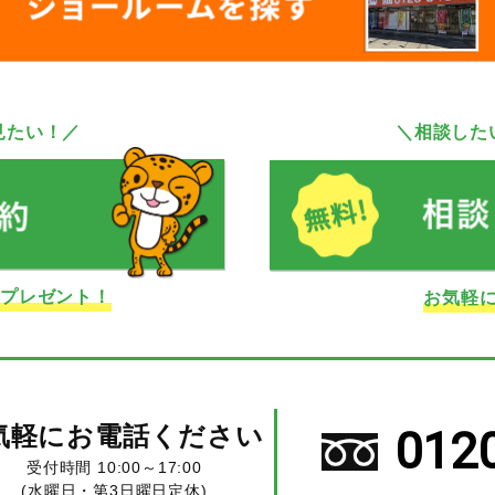
見たい！／
＼相談した
ドプレゼント！
お気軽
気軽にお電話ください
012
受付時間 10:00～17:00
(水曜日・第3日曜日定休)