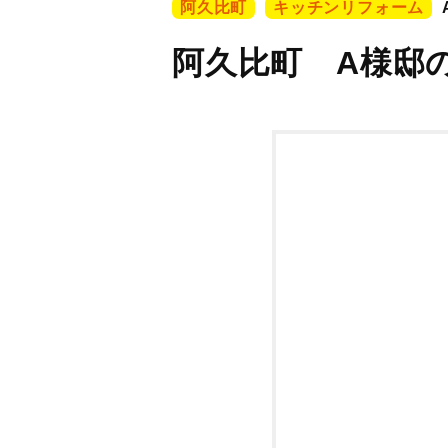
阿久比町
キッチンリフォーム
阿久比町 A様邸