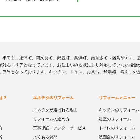
、半田市、東浦町、阿久比町、武豊町、美浜町、南知多町（離島除く）、
が対応エリアとなっています。お住まいの地域により対応していない場合
リア外となっております。キッチン、トイレ、お風呂、給湯器、洗面、外
は？
エネチタのリフォーム
リフォームメニュー
エネチタが選ばれる理由
キッチンのリフォーム
リフォームの進め方
浴室のリフォーム
介
工事保証・アフターサービス
トイレのリフォーム
報
よくある質問
洗面台のリフォーム