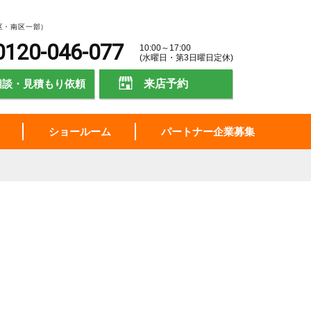
区・南区一部）
0120-046-077
10:00～17:00
(水曜日・第3日曜日定休)
相談・見積もり依頼
来店予約
ショールーム
パートナー企業募集