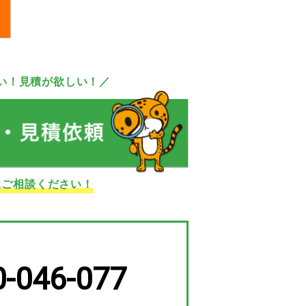
い！見積が欲しい！／
にご相談ください！
0-046-077