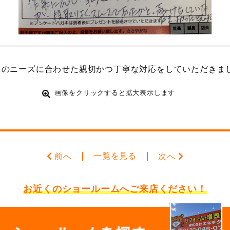
らのニーズに合わせた親切かつ丁寧な対応をしていただきま
画像をクリックすると拡大表示します
一覧を見る
前へ
次へ
お近くのショールームへ
ご来店ください！