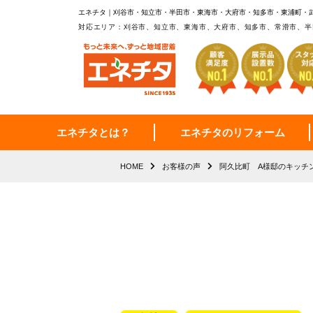
エネチタ｜刈谷市・知立市・半田市・東海市・大府市・知多市・東浦町・
対応エリア：刈谷市、知立市、東海市、大府市、知多市、常滑市、半
エネチタとは？
エネチタのリフォーム
HOME
お客様の声
阿久比町 A様邸のキッチ