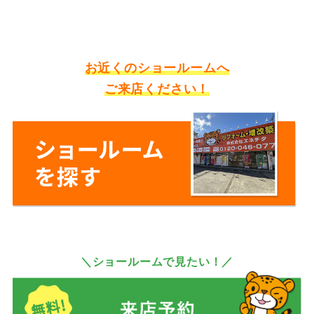
お近くのショールームへ
ご来店ください！
＼ショールームで見たい！／