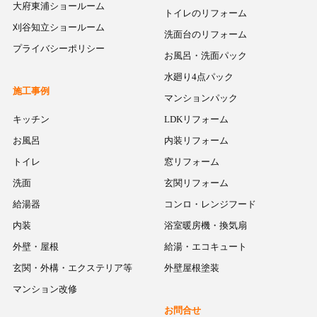
大府東浦ショールーム
トイレのリフォーム
刈谷知立ショールーム
洗面台のリフォーム
プライバシーポリシー
お風呂・洗面パック
水廻り4点パック
施工事例
マンションパック
キッチン
LDKリフォーム
お風呂
内装リフォーム
トイレ
窓リフォーム
洗面
玄関リフォーム
給湯器
コンロ・レンジフード
内装
浴室暖房機・換気扇
外壁・屋根
給湯・エコキュート
玄関・外構・エクステリア等
外壁屋根塗装
マンション改修
お問合せ