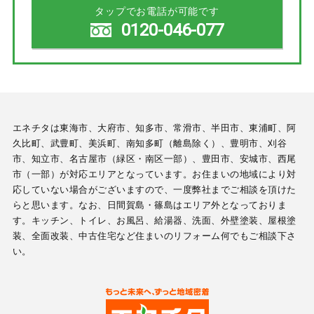
タップでお電話が可能です
0120-046-077
エネチタは東海市、大府市、知多市、常滑市、半田市、東浦町、阿
久比町、武豊町、美浜町、南知多町（離島除く）、豊明市、刈谷
市、知立市、名古屋市（緑区・南区一部）、豊田市、安城市、西尾
市（一部）が対応エリアとなっています。お住まいの地域により対
応していない場合がございますので、一度弊社までご相談を頂けた
らと思います。なお、日間賀島・篠島はエリア外となっておりま
す。キッチン、トイレ、お風呂、給湯器、洗面、外壁塗装、屋根塗
装、全面改装、中古住宅など住まいのリフォーム何でもご相談下さ
い。