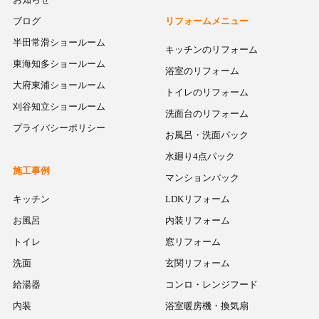
ブログ
リフォームメニュー
半田常滑ショールーム
キッチンのリフォーム
東海知多ショールーム
浴室のリフォーム
大府東浦ショールーム
トイレのリフォーム
刈谷知立ショールーム
洗面台のリフォーム
プライバシーポリシー
お風呂・洗面パック
水廻り4点パック
施工事例
マンションパック
キッチン
LDKリフォーム
お風呂
内装リフォーム
トイレ
窓リフォーム
洗面
玄関リフォーム
給湯器
コンロ・レンジフード
内装
浴室暖房機・換気扇