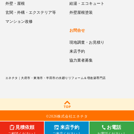
外壁・屋根
給湯・エコキュート
玄関・外構・エクステリア等
外壁屋根塗装
マンション改修
お問合せ
現地調査・お見積り
来店予約
協力業者募集
エネチタ｜大府市・東海市・半田市の水廻りリフォーム＆増改築専門店
©
2026株式会社エネチタ
見積依頼
来店予約
お電話
ご相談ください！
ご来店ください！
お電話ください！