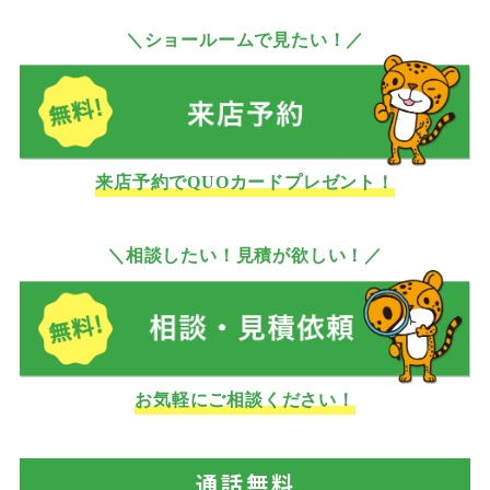
＼ショールームで見たい！／
来店予約でQUOカードプレゼント！
＼相談したい！見積が欲しい！／
お気軽にご相談ください！
通話
無料