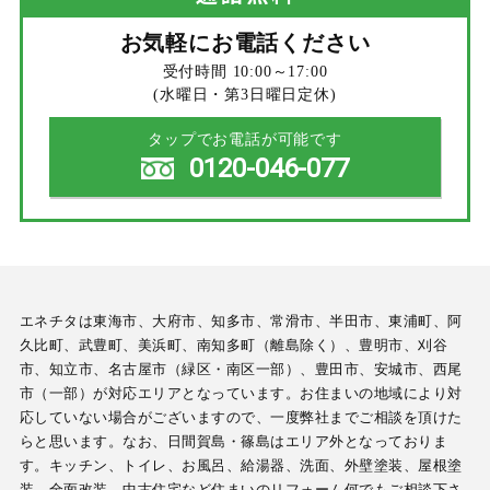
お気軽にお電話ください
受付時間 10:00～17:00
(水曜日・第3日曜日定休)
タップでお電話が可能です
0120-046-077
エネチタは東海市、大府市、知多市、常滑市、半田市、東浦町、阿
久比町、武豊町、美浜町、南知多町（離島除く）、豊明市、刈谷
市、知立市、名古屋市（緑区・南区一部）、豊田市、安城市、西尾
市（一部）が対応エリアとなっています。お住まいの地域により対
応していない場合がございますので、一度弊社までご相談を頂けた
らと思います。なお、日間賀島・篠島はエリア外となっておりま
す。キッチン、トイレ、お風呂、給湯器、洗面、外壁塗装、屋根塗
装、全面改装、中古住宅など住まいのリフォーム何でもご相談下さ